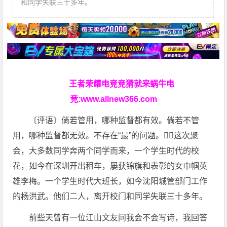
和同学失联三十多年。
王者荣耀电竞竞猜就来蜗牛电
竞:
www.allnew366.com
〔评语〕倘若管用，哪种监督都有效。倘若不管
用，哪种监督都无效。不存在“最”的问题。这次聚
会，大多数同学奔两个同学而来，一个学生时代的校
花，如今在深圳开出租车，屡获锦旗和表彰的女巾帼英
雄李梅。一个学生时代大班长，如今沈阳城管部门工作
的杨洪武。他们二人，离开校门和同学失联三十多年。
前些天曾有一位江山文友问我会不会写诗，我回答