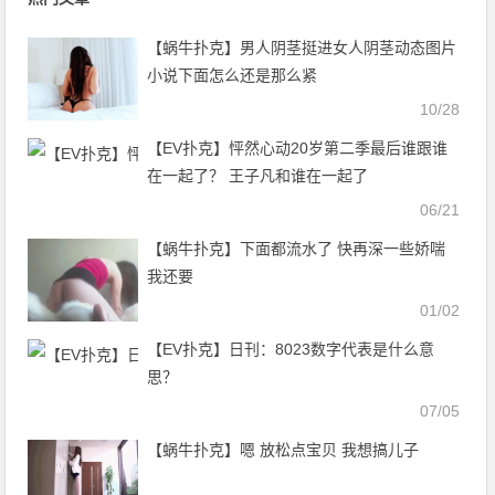
【蜗牛扑克】男人阴茎挺进女人阴茎动态图片
小说下面怎么还是那么紧
10/28
【EV扑克】怦然心动20岁第二季最后谁跟谁
在一起了？ 王子凡和谁在一起了
06/21
【蜗牛扑克】下面都流水了 快再深一些娇喘
我还要
01/02
【EV扑克】日刊：8023数字代表是什么意
思？
07/05
【蜗牛扑克】嗯 放松点宝贝 我想搞儿子