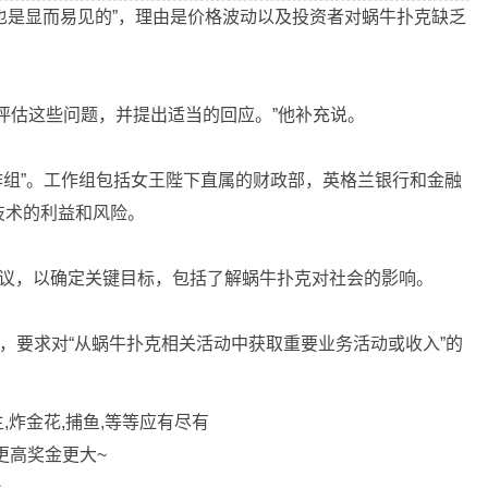
风险也是显而易见的”，理由是价格波动以及投资者对蜗牛扑克缺乏
评估这些问题，并提出适当的回应。”他补充说。
作组”。工作组包括女王陛下直属的财政部，英格兰银行和金融
技术的利益和风险。
会议，以确定关键目标，包括了解蜗牛扑克对社会的影响。
函，要求对“从蜗牛扑克相关活动中获取重要业务活动或收入”的
,炸金花,捕鱼,等等应有尽有
更高奖金更大~
台