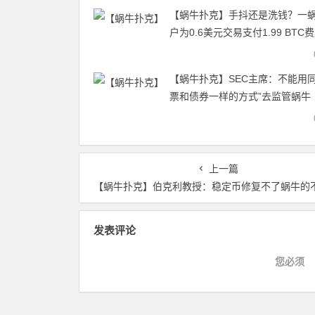
【蜗牛扑克】手抖还是洗钱？一
户为0.6美元交易支付1.99 BTC
【蜗牛扑克】SEC主席：不能用同
票和债券一样的方式”去监管蜗牛
上一篇
【蜗牛扑克】伯克利教授：稳定币修复不了蜗牛的不稳
发表评论
您必须