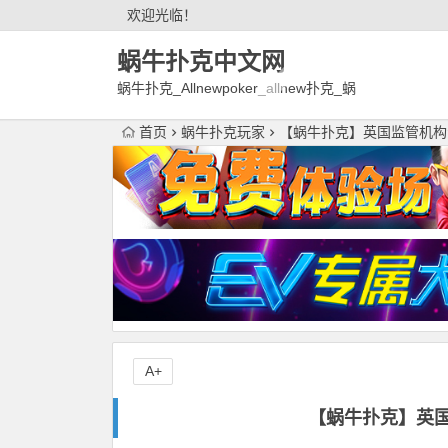
欢迎光临！
蜗牛扑克中文网
蜗牛扑克_Allnewpoker_allnew扑克_蜗
牛德州扑克官网欢迎您!
首页
蜗牛扑克玩家
【蜗牛扑克】英国监管机构
A+
【蜗牛扑克】英