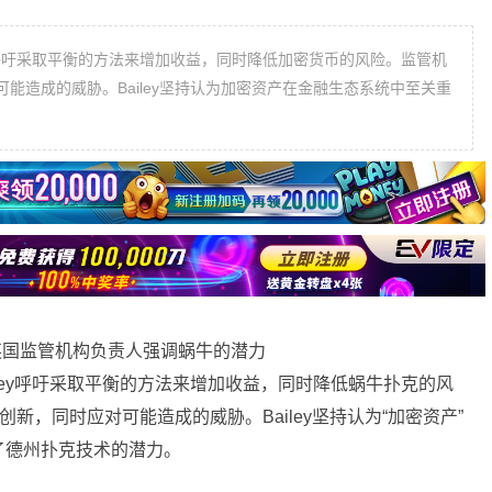
ley呼吁采取平衡的方法来增加收益，同时降低加密货币的风险。监管机
能造成的威胁。Bailey坚持认为加密资产在金融生态系统中至关重
ailey呼吁采取平衡的方法来增加收益，同时降低蜗牛扑克的风
新，同时应对可能造成的威胁。Bailey坚持认为“加密资产”
了德州扑克技术的潜力。