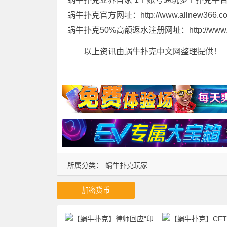
蜗牛扑克官方网址：http://www.allnew366.c
蜗牛扑克50%高额返水注册网址：http://www.tian
以上资讯由蜗牛扑克中文网整理提供！
所属分类：
蜗牛扑克玩家
加密货币