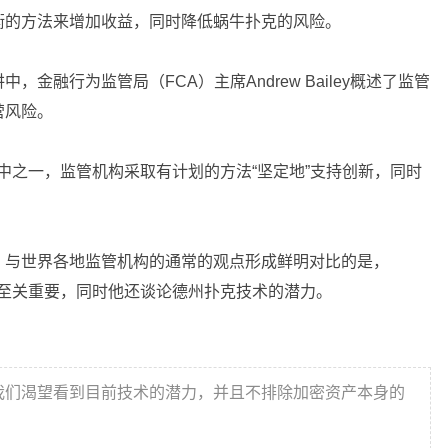
衡的方法来增加收益，同时降低蜗牛扑克的风险。
金融行为监管局（FCA）主席Andrew Bailey概述了监管
营风险。
是其中之一，监管机构采取有计划的方法“坚定地”支持创新，同时
。与世界各地监管机构的通常的观点形成鲜明对比的是，
系统中至关重要，同时他还谈论德州扑克技术的潜力。
我们渴望看到目前技术的潜力，并且不排除加密资产本身的