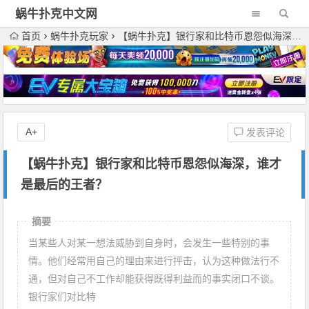
蜗牛扑克中文网
首页
蜗牛扑克玩家
【蜗牛扑克】银行家和比特币恩怨似海深，谁才是最后的王者？
A+
发表评论
【蜗牛扑克】银行家和比特币恩怨似海深，谁才
是最后的王者？
摘要
当某些人对某一想法威胁到自身时，会发生一些特别的事
情。他们经常用自己的理由来进行抨击，认为这种做法行不
通，但对自己不工作却能获得既得利益而的事实闭口不谈。
银行家们对比特