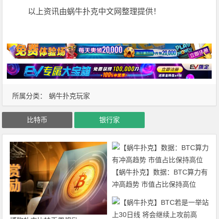
以上资讯由蜗牛扑克中文网整理提供！
所属分类：
蜗牛扑克玩家
比特币
银行家
【蜗牛扑克】数据：BTC算力有
冲高趋势 市值占比保持高位