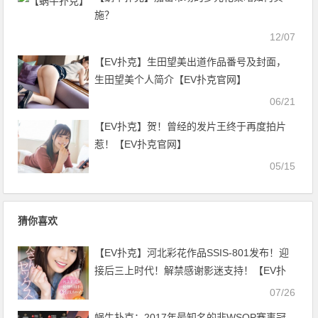
施？
12/07
【EV扑克】生田望美出道作品番号及封面，
生田望美个人简介【EV扑克官网】
06/21
【EV扑克】贺！曾经的发片王终于再度拍片
惹！【EV扑克官网】
05/15
猜你喜欢
【EV扑克】河北彩花作品SSIS-801发布！迎
接后三上时代！解禁感谢影迷支持！【EV扑
克官网】
07/26
蜗牛扑克：2017年最知名的非WSOP赛事冠