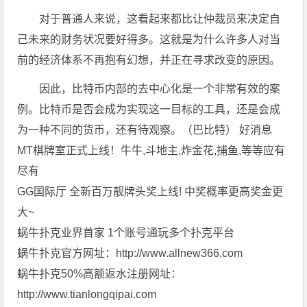
对于普通人来说，这看起来都比让仲裁员来决定自
己未来的财务状况要好得多。这就是为什么许多人对当
前的经济体系不再抱有幻想，并正在寻求改变的原因。
因此，比特币内部的去中心化是一个非常有效的案
例。比特币是否会成为实现这一目标的工具，还是会成
为一种不同的货币，还有待观察。（巴比特） 好消息
MT棋牌室正式上线！牛牛,斗地主,炸金花,捕鱼,等等应有
尽有
GG国际厅 全新百万靓牌头奖上线! 中奖概率更高奖金更
大~
蜗牛扑克业界首家 1个账号通玩多个扑克平台
蜗牛扑克官方网址：http://www.allnew366.com
蜗牛扑克50%高额返水注册网址：
http://www.tianlongqipai.com