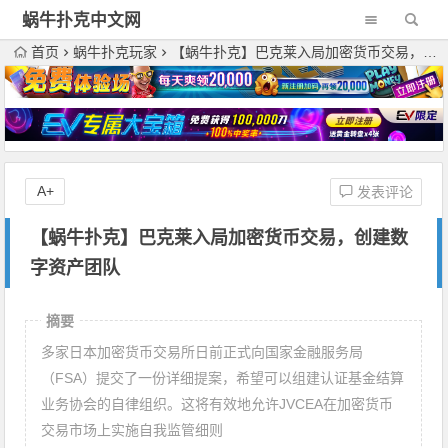
蜗牛扑克中文网
首页
蜗牛扑克玩家
【蜗牛扑克】巴克莱入局加密货币交易，创建数字资产团队
A+
发表评论
【蜗牛扑克】巴克莱入局加密货币交易，创建数
字资产团队
摘要
多家日本加密货币交易所日前正式向国家金融服务局
（FSA）提交了一份详细提案，希望可以组建认证基金结算
业务协会的自律组织。这将有效地允许JVCEA在加密货币
交易市场上实施自我监管细则