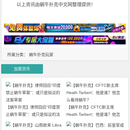
以上资讯由蜗牛扑克中文网整理提供！
所属分类：
蜗牛扑克玩家
加密货币
【蜗牛扑克】律师回应“印度禁
【蜗牛扑克】CFTC新主席
止蜗牛草案”：或只是拟议的法
Heath Tarbert：他是谁？他怎
案草案
么看待蜗牛？