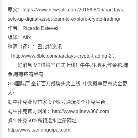
原文：https://www.newsbtc.com/2018/08/06/barclays-
sets-up-digital-asset-team-to-explore-crypto-trading/
作者：Ricardo Esteves
编译：Allx
稿源（译）：巴比特资讯
（http://www.8btc.com/barclays-crypto-trading-2 ‎）
好消息 MT棋牌室正式上线！牛牛,斗地主,炸金花,捕
鱼,等等应有尽有
GG国际厅 全新百万靓牌头奖上线! 中奖概率更高奖金更
大~
蜗牛扑克业界首家 1个账号通玩多个扑克平台
蜗牛扑克官方网址：http://www.allnew366.com
蜗牛扑克50%高额返水注册网址：
http://www.tianlongqipai.com