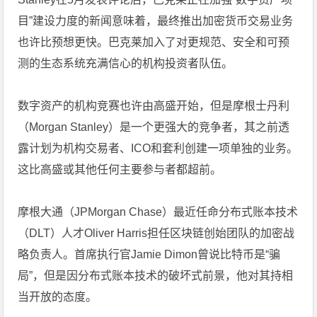
目”建设力度的新闻意味着，最终推出加密货币交易业务
也许比预想更快。巴克莱加入了对更规范、安全和可预
测的生态系统充满信心的机构投资者队伍。
数字资产的机构竞赛也许由高盛开始，但是摩根士丹利
（Morgan Stanley）是一个更强大的竞争者，其之前透
露计划为机构交易者、ICO和套利创建一项单独的业务。
这比高盛或其他任何主要参与者都超前。
摩根大通（JPMorgan Chase）最近任命分布式账本技术
（DLT）人才Oliver Harris担任区块链创始团队的加密战
略负责人。首席执行官Jamie Dimon曾说比特币是“骗
局”，但是因分布式账本技术的破坏式前景，他对其持相
当开放的态度。