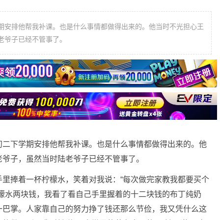
期安排他帮我补课。也是什么事情都做得出来的。他当时不光担心王
老爷子已经不管事了。
初二下学期安排他帮我补课。也是什么事情都做得出来的。他
老爷子，虽然当时陆老爷子已经不管事了。
手里捧着一杯柠檬水，笑着对我说：“每次做完家教我都要买个
柠檬水两块钱，我看了看自己手里握着的十二块钱的布丁纯奶
一巴掌。人家靠自己的努力挣了钱还那么节俭，我又凭什么这