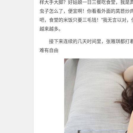
样大手大脚？好姑娘一日三餐吃食堂，我是真
虫子怎么了，便宜啊！你看看外面的莴苣炒
吧，食堂的米饭只要三毛钱！”我无言以对
越来越多。
接下来连续的几天时间里，张雅琪都打
难有自由