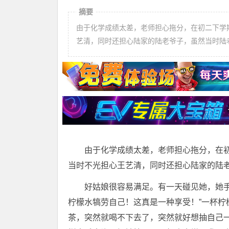
摘要
由于化学成绩太差，老师担心拖分，在初二下学
艺清，同时还担心陆家的陆老爷子，虽然当时陆
由于化学成绩太差，老师担心拖分，在
当时不光担心王艺清，同时还担心陆家的陆
好姑娘很容易满足。有一天碰见她，她
柠檬水犒劳自己！这真是一种享受！”一杯
茶，突然就喝不下去了，突然就好想抽自己