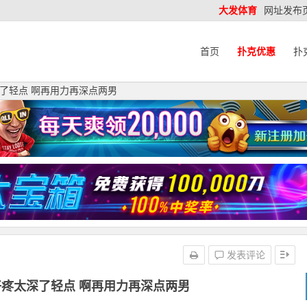
大发体育
网址发布
首页
扑克优惠
扑
了轻点 啊再用力再深点两男
发表评论
疼太深了轻点 啊再用力再深点两男