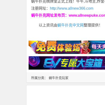
蜗牛扑克棋牌室正式上线！牛牛,斗地主,炸金
注册网址：
http://www.allnew366.com
蜗牛扑克网址发布页：
www.allnewpuke.co
以上资讯由
蜗牛扑克中文网
整理提供！
所属分类：
蜗牛扑克玩家