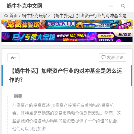
蜗牛扑克中文网
首页
蜗牛扑克玩家
【蜗牛扑克】加密资产行业的对冲基金是怎么运作的？
A+
发表评论
【蜗牛扑克】加密资产行业的对冲基金是怎么运
作的？
摘要
加密资产的投资概述 加密资产投资拥有着独特的投资机
会，其特点是高动荡的交易市场和价值剧烈波动。然而，这
些剧烈的价格波动为精明的投资者提供了一个绝佳的机会，
他们可以识别加密