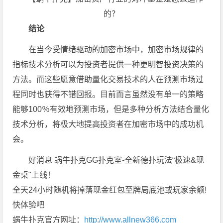
结论
在当今受情绪驱动的加密市场中，加密市场规律的
指标技术分析可以为投资者提供一种更明智投资决策的
方法。而这些愿意借助量化交易技术的人在预测市场过
程同时也获得不错回报。目前而言虽然没有单一的策略
能够100％有效地预测市场，但是多种分析方法结合量化
技术分析，将极大地提高投资者在加密市场中的成功机
会。
好消息 蜗牛扑克GG扑克室-全新德扑玩法“极速&现
金桌"上线！
全天24小时随机将掉落现金红包至牌局底池或玩家余额!
快体验吧
蜗牛扑克官方网址：
http://www.allnew366.com