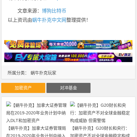
文章来源：
博狗比特币
以上资讯由
蜗牛扑克中文网
整理提供！
所属分类：
蜗牛扑克玩家
加密资产
对冲基金
【蜗牛扑克】加拿大证券管理局
【蜗牛扑克】G20财长和央行：
在2019-2020年业务计划中纳入
加密资产不对全球金融稳定构成