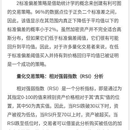
2标准偏差策略是借助统计学的概念来创建有利可图
的交易策略。96％的数据点位于正负二个标准差之间，
因此，该值显示在其范围内真正下降低于平均值以下的
标准偏差的概率小于2％。虽然加密资产并不完全适合高
斯分布，但如果它们低于标准偏差阈值，它们很有可能
回升到平均值。因此，对于许多量化交易者来说，在低
于标准偏差阈值买入并持有到价格回归平均值已被证明
是一个成功的策略。
量化交易策略：相对强弱指数（RSI）分析
相对强弱指数（RSI）是一个分析指标，即是通过为
其指定0-100的值来辨别资产价格相对于其“真实”值的位
置，其中50为真实值。因此，当RSI跌破30以下时，资
产被视为低估，当RSI升至70以上时，资产被超买。当
RSI跌至低位时，交易者可以借鉴此分析购买被低估的加