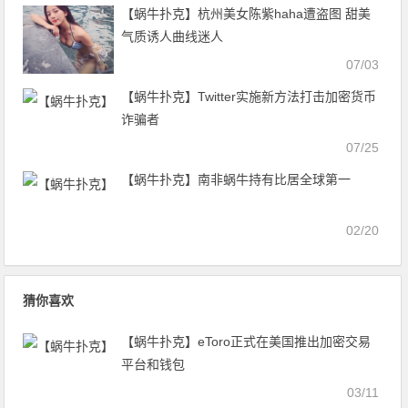
【蜗牛扑克】杭州美女陈紫haha遭盗图 甜美
气质诱人曲线迷人
07/03
【蜗牛扑克】Twitter实施新方法打击加密货币
诈骗者
07/25
【蜗牛扑克】南非蜗牛持有比居全球第一
02/20
猜你喜欢
【蜗牛扑克】eToro正式在美国推出加密交易
平台和钱包
03/11