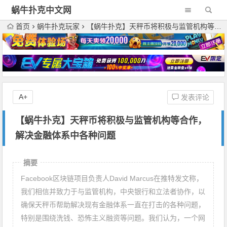
蜗牛扑克中文网
首页
蜗牛扑克玩家
【蜗牛扑克】天秤币将积极与监管机构等合作，解决金融体系中各种问题
A+
发表评论
【蜗牛扑克】天秤币将积极与监管机构等合作，
解决金融体系中各种问题
摘要
Facebook区块链项目负责人David Marcus在推特发文称，
我们相信并致力于与监管机构，中央银行和立法者协作，以
确保天秤币帮助解决现有金融体系一直在打击的各种问题，
特别是围绕洗钱、恐怖主义融资等问题。我们认为，一个网