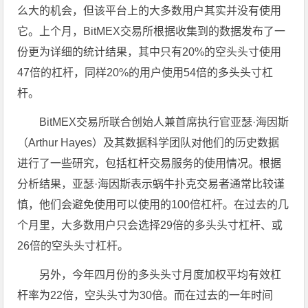
么大的机会，但该平台上的大多数用户其实并没有使用
它。上个月，BitMEX交易所根据收集到的数据发布了一
份更为详细的统计结果，其中只有20%的空头头寸使用
47倍的杠杆，同样20%的用户使用54倍的多头头寸杠
杆。
BitMEX交易所联合创始人兼首席执行官亚瑟·海因斯
（Arthur Hayes）及其数据科学团队对他们的历史数据
进行了一些研究，包括杠杆交易服务的使用情况。根据
分析结果，亚瑟·海因斯表示蜗牛扑克交易者通常比较谨
慎，他们会避免使用可以使用的100倍杠杆。在过去的几
个月里，大多数用户只会选择29倍的多头头寸杠杆、或
26倍的空头头寸杠杆。
另外，今年四月份的多头头寸月度加权平均有效杠
杆率为22倍，空头头寸为30倍。而在过去的一年时间