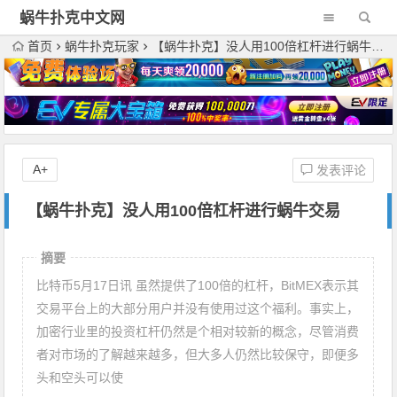
蜗牛扑克中文网
首页
蜗牛扑克玩家
【蜗牛扑克】没人用100倍杠杆进行蜗牛交易
A+
发表评论
【蜗牛扑克】没人用100倍杠杆进行蜗牛交易
摘要
比特币5月17日讯 虽然提供了100倍的杠杆，BitMEX表示其
交易平台上的大部分用户并没有使用过这个福利。事实上，
加密行业里的投资杠杆仍然是个相对较新的概念，尽管消费
者对市场的了解越来越多，但大多人仍然比较保守，即便多
头和空头可以使