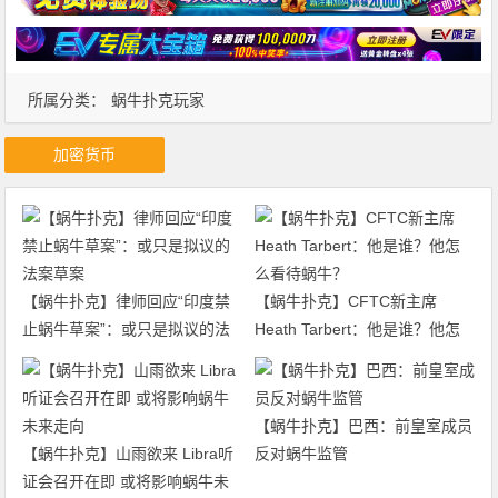
所属分类：
蜗牛扑克玩家
加密货币
【蜗牛扑克】律师回应“印度禁
【蜗牛扑克】CFTC新主席
止蜗牛草案”：或只是拟议的法
Heath Tarbert：他是谁？他怎
案草案
么看待蜗牛？
【蜗牛扑克】巴西：前皇室成员
【蜗牛扑克】山雨欲来 Libra听
反对蜗牛监管
证会召开在即 或将影响蜗牛未