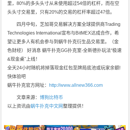
里，80%的多头头寸从未使用超过54倍的杠杆，而在空
头头寸交易里，只有20%的交易的杠杆率超过47倍。
四月中旬，芝加哥交易解决方案全球提供商Trading
Technologies International宣布与BitMEX达成合作，希
望让更多人有机会参与到蜗牛扑克衍生品交易里。（金
色财经） 好消息 蜗牛扑克GG扑克室-全新德扑玩法“极速
&现金桌"上线！
全天24小时随机将掉落现金红包至牌局底池或玩家余额!
快体验吧
蜗牛扑克官方网址：
http://www.allnew366.com
文章来源：
博狗比特币
以上资讯由
蜗牛扑克中文网
整理提供！