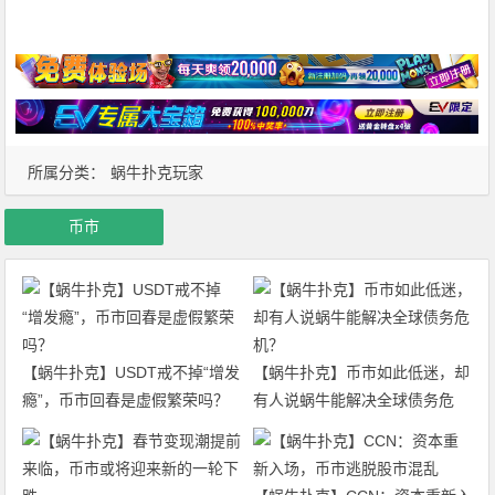
所属分类：
蜗牛扑克玩家
币市
【蜗牛扑克】USDT戒不掉“增发
【蜗牛扑克】币市如此低迷，却
瘾”，币市回春是虚假繁荣吗？
有人说蜗牛能解决全球债务危
机？