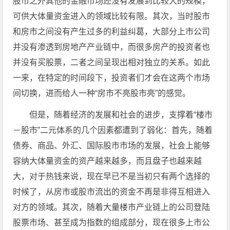
股市之外其他的金融市场还没有发展到比较大的规模，
可供大体量资金进入的领域比较有限。其次，当时股市
和房市之间没有产生过多的利益纠葛，大部分上市公司
并没有渗透到房地产产业链中，而很多房产的投资者也
并没有买股票，二者之间呈现出相对独立的关系。如此
一来，在特定的时间段下，投资者们才会在这两个市场
间切换，进而给人一种“房市不亮股市亮”的感觉。
但是，随着经济的发展和社会的进步，支撑着“楼市
－股市”二元体系的几个因素都遭到了弱化：首先，随着
债券、商品、外汇、国际股市市场的发展，社会上能够
容纳大体量资金的资产越来越多，而且盘子也越来越
大，对于热钱来说，现在早已不是当初只有两个选择的
时候了，从房市或股市流出的资金不再是非得互相进入
对方的领域。其次，随着大量楼市产业链上的公司登陆
股票市场、甚至成为指数的组成部分，现在很多上市公