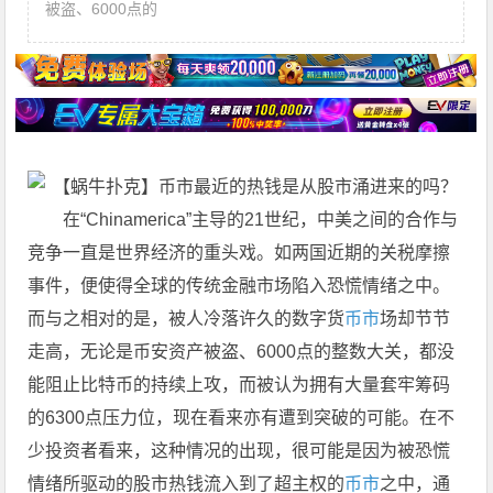
被盗、6000点的
在“Chinamerica”主导的21世纪，中美之间的合作与
竞争一直是世界经济的重头戏。如两国近期的关税摩擦
事件，便使得全球的传统金融市场陷入恐慌情绪之中。
而与之相对的是，被人冷落许久的数字货
币市
场却节节
走高，无论是币安资产被盗、6000点的整数大关，都没
能阻止比特币的持续上攻，而被认为拥有大量套牢筹码
的6300点压力位，现在看来亦有遭到突破的可能。在不
少投资者看来，这种情况的出现，很可能是因为被恐慌
情绪所驱动的股市热钱流入到了超主权的
币市
之中，通