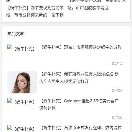
【蜗牛扑克】CCN：资本重新入
【蜗牛扑克】春节变现潮提前来
场，币市逃脱股市混乱
临，币市或将迎来新的一轮下跌
热门文章
【蜗牛扑克】观点：市场规模决定蜗牛的成败
04/14
【蜗牛扑克】俄罗斯辣妹像真人版洋娃娃 诱
人凸点照令人视线无法移开
02/02
【蜗牛扑克】Coinbase推出2.55亿美元客户
保险计划
04/08
【蜗牛扑克】石油币正式发行在即，委内瑞拉