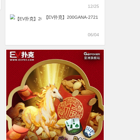
吗？
12/25
【EV扑克】200GANA-2721
06/04