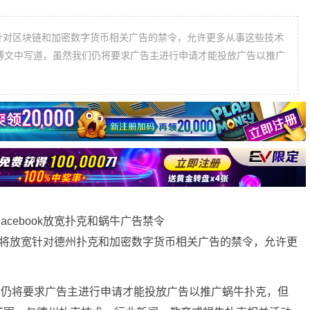
放宽针对区块链和加密数字货币相关广告的禁令，允许更多从事这些技术
一篇博文中写道，虽然我们仍将要求广告主进行申请才能投放广告以推广
将放宽针对德州扑克和加密数字货币相关广告的禁令，允许更
。
然我们仍将要求广告主进行申请才能投放广告以推广蜗牛扑克，但