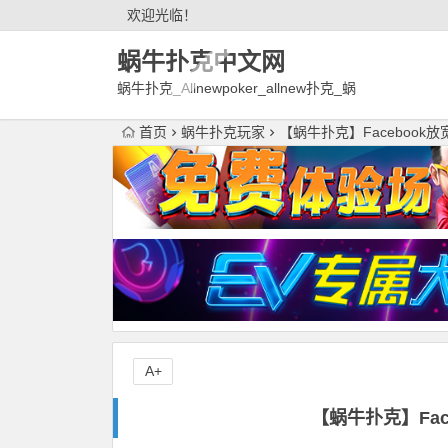
欢迎光临！
蜗牛扑克中文网
蜗牛扑克_Allnewpoker_allnew扑克_蜗
牛德州扑克官网欢迎您!
首页
蜗牛扑克玩家
【蜗牛扑克】Facebook
A+
【蜗牛扑克】Fa