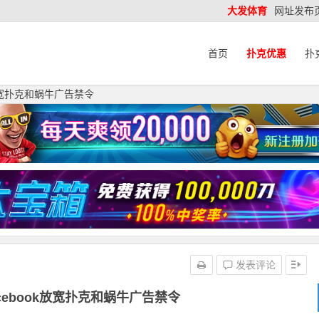
大发体育
网址发布
首页
扑克优惠
扑
放宽扑克和蜗牛广告禁令
发表评论
cebook放宽扑克和蜗牛广告禁令