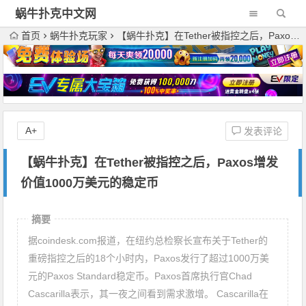
蜗牛扑克中文网
首页
蜗牛扑克玩家
【蜗牛扑克】在Tether被指控之后，Paxos增发价值1000万美元的稳定币
A+
发表评论
【蜗牛扑克】在Tether被指控之后，Paxos增发
价值1000万美元的稳定币
摘要
据coindesk.com报道，在纽约总检察长宣布关于Tether的
重磅指控之后的18个小时内，Paxos发行了超过1000万美
元的Paxos Standard稳定币。Paxos首席执行官Chad
Cascarilla表示，其一夜之间看到需求激增。 Cascarilla在