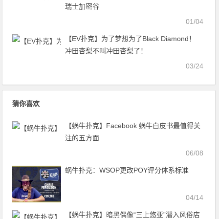
瑞士加密谷
01/04
【EV扑克】为了梦想为了Black Diamond！
冲田杏梨不叫冲田杏梨了！
03/24
猜你喜欢
【蜗牛扑克】Facebook 蜗牛白皮书最值得关
注的五方面
06/08
蜗牛扑克：WSOP更改POY评分体系标准
04/14
【蜗牛扑克】暗黑偶像“三上悠亚”潜入风俗店