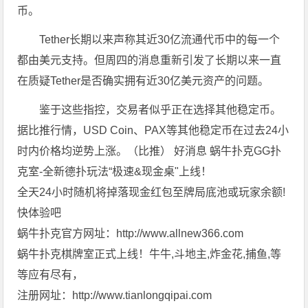
币。
Tether长期以来声称其近30亿流通代币中的每一个
都由美元支持。但周四的消息重新引发了长期以来一直
在质疑Tether是否确实拥有近30亿美元资产的问题。
鉴于这些指控，交易者似乎正在选择其他稳定币。
据比推行情，USD Coin、PAX等其他稳定币在过去24小
时内价格均逆势上涨。（比推） 好消息 蜗牛扑克GG扑
克室-全新德扑玩法“极速&现金桌"上线！
全天24小时随机将掉落现金红包至牌局底池或玩家余额!
快体验吧
蜗牛扑克官方网址：http://www.allnew366.com
蜗牛扑克棋牌室正式上线！牛牛,斗地主,炸金花,捕鱼,等
等应有尽有，
注册网址：http://www.tianlongqipai.com