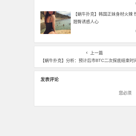
是？ …
【蜗牛扑克】韩国正妹身材火辣 
翘臀诱惑人心
上一篇
【蜗牛扑克】分析：预计后市BTC二次探底结束时间将在今年8月
发表评论
您必须