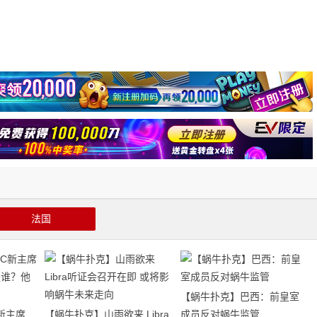
法国
【蜗牛扑克】巴西：前皇室
新主席
【蜗牛扑克】山雨欲来 Libra
成员反对蜗牛监管