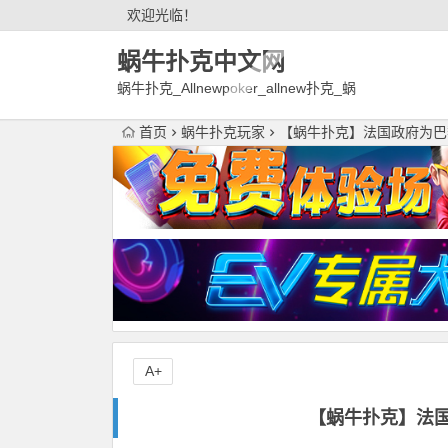
欢迎光临！
蜗牛扑克中文网
蜗牛扑克_Allnewpoker_allnew扑克_蜗
牛德州扑克官网欢迎您!
首页
蜗牛扑克玩家
【蜗牛扑克】法国政府为巴
A+
【蜗牛扑克】法