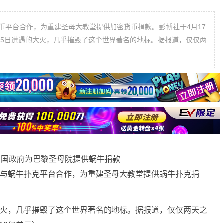
货币平台合作，为重建圣母大教堂提供加密货币捐款。彭博社于4月17
15日遭遇的大火，几乎摧毁了这个世界著名的地标。据报道，仅仅两
他愿意与蜗牛扑克平台合作，为重建圣母大教堂提供蜗牛扑克捐
大火，几乎摧毁了这个世界著名的地标。据报道，仅仅两天之