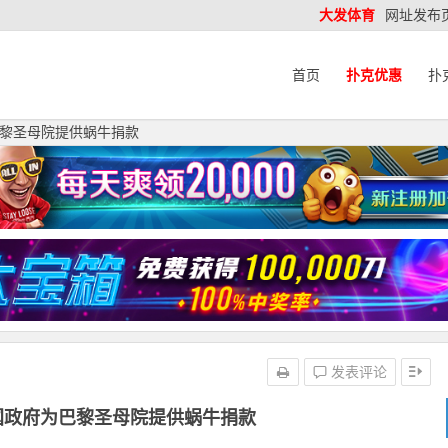
大发体育
网址发布
首页
扑克优惠
扑
黎圣母院提供蜗牛捐款
发表评论
国政府为巴黎圣母院提供蜗牛捐款