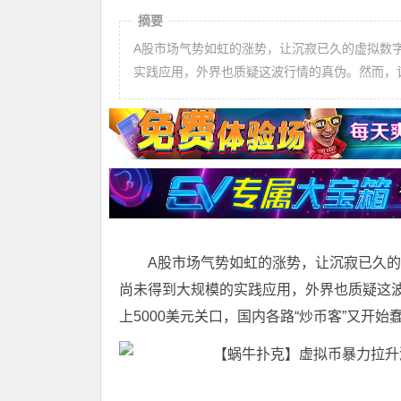
摘要
A股市场气势如虹的涨势，让沉寂已久的虚拟数
实践应用，外界也质疑这波行情的真伪。然而，
A股市场气势如虹的涨势，让沉寂已久
尚未得到大规模的实践应用，外界也质疑这
上5000美元关口，国内各路“炒币客”又开