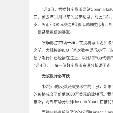
4月3日，根据数字货币网站Coinmark
口，创去年11月以来的最高纪录，与此同时
安、火币和OKex交易所均出现短时拥堵，
一倍甚至数倍的暴涨。
“如同股票市场一样，在投机氛围更加
之前，大规模的ICO（首次数字货币发行）
易所发行）已经箭在弦上，以比特币为代表
4月4日，上海一位数字货币资深分析师王杰
无故反弹必有妖
“比特币的反弹只是技术性的上涨，如果突
的价格成交了价值8000万美元的比特币。我
暴涨，海外市场分析师Joseph Young在推
而德州扑克投资及咨询公司Kenetic Ca