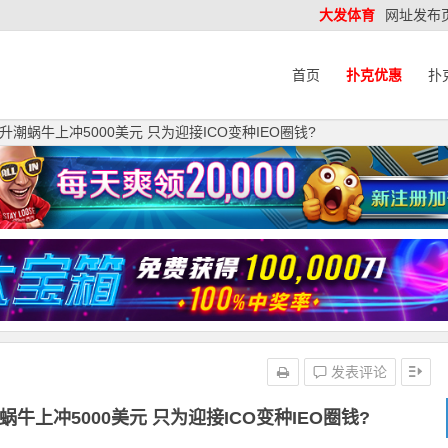
大发体育
网址发布
首页
扑克优惠
扑
潮蜗牛上冲5000美元 只为迎接ICO变种IEO圈钱?
发表评论
上冲5000美元 只为迎接ICO变种IEO圈钱?