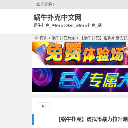
欢迎光临！
蜗牛扑克中文网
蜗牛扑克_Allnewpoker_allnew扑克_蜗
牛德州扑克官网欢迎您!
首页
蜗牛扑克玩家
【蜗牛扑克】虚拟币暴力拉升
A+
【蜗牛扑克】虚拟币暴力拉升潮蜗牛