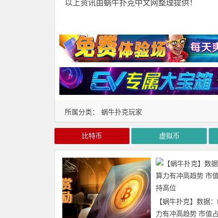
以上资讯由蜗牛扑克中文网整理提供！
所属分类：
蜗牛扑克玩家
比特币
虚拟币
【蜗牛扑克】数据：
力有冲高趋势 市值