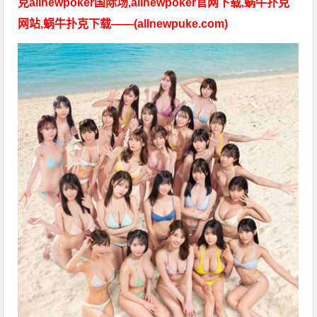
克allnewpoker国际场,allnewpoker官网下载,蜗牛扑克
网站,蜗牛扑克下载——(allnewpuke.com)