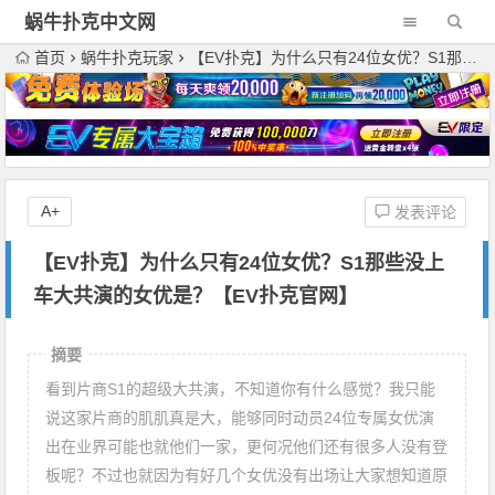
蜗牛扑克中文网
首页
蜗牛扑克玩家
【EV扑克】为什么只有24位女优？S1那些没上车大共演的女优是？【EV扑克官网】
A+
发表评论
【EV扑克】为什么只有24位女优？S1那些没上
车大共演的女优是？【EV扑克官网】
摘要
看到片商S1的超级大共演，不知道你有什么感觉？我只能
说这家片商的肌肌真是大，能够同时动员24位专属女优演
出在业界可能也就他们一家，更何况他们还有很多人没有登
板呢？不过也就因为有好几个女优没有出场让大家想知道原