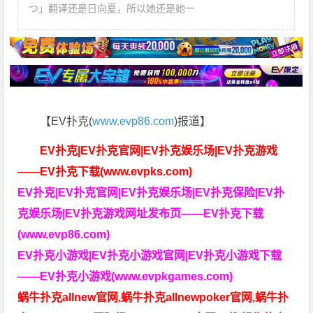
つ」翻译还是日向夏，所以她还是她ー
【EV扑克(
www.evp86.com
)报道】
EV扑克|EV扑克官网|EV扑克娱乐场|EV扑克游戏
——EV扑克下载(www.evpks.com)
EV扑克|EV扑克官网|EV扑克娱乐场|EV扑克保险|EV扑
克娱乐场|EV扑克游戏网址发布页——EV扑克下载
(www.evp86.com)
EV扑克小游戏|EV扑克小游戏官网|EV扑克小游戏下载
——EV扑克小游戏(www.evpkgames.com)
蜗牛扑克allnew官网,蜗牛扑克allnewpoker官网,蜗牛扑