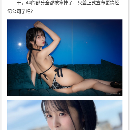
干，44的部分全都被拿掉了，只差正式宣布更换经
纪公司了吧？