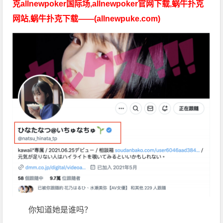
克allnewpoker国际场,allnewpoker官网下载,蜗牛扑克
网站,蜗牛扑克下载——(allnewpuke.com)
你知道她是谁吗？