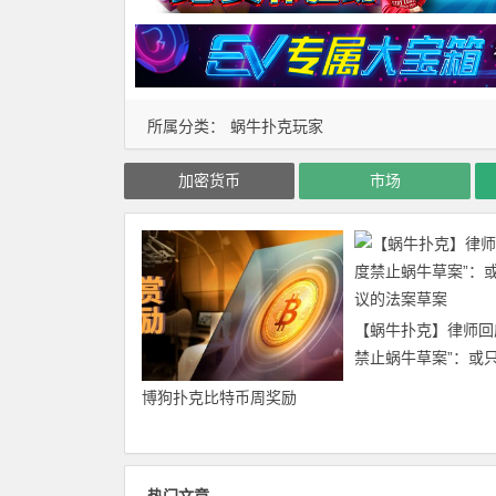
所属分类：
蜗牛扑克玩家
加密货币
市场
【蜗牛扑克】律师回
禁止蜗牛草案”：或
的法案草案
博狗扑克比特币周奖励