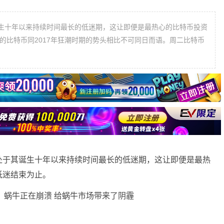
生十年以来持续时间最长的低迷期，这让即便是最热心的比特币投资
的比特币同2017年狂潮时期的势头相比不可同日而语。周二比特币
处于其诞生十年以来持续时间最长的低迷期，这让即便是最热
低迷结束为止。