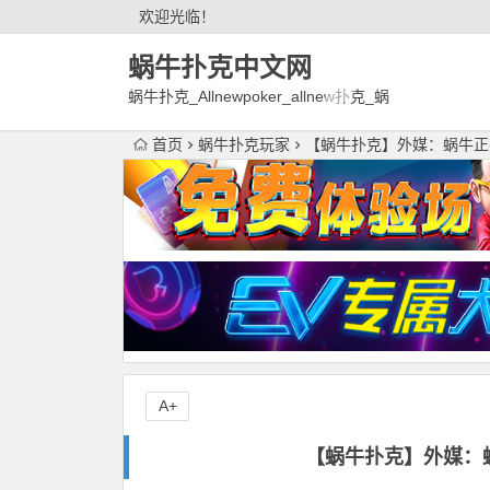
欢迎光临！
蜗牛扑克中文网
蜗牛扑克_Allnewpoker_allnew扑克_蜗
牛德州扑克官网欢迎您!
首页
蜗牛扑克玩家
【蜗牛扑克】外媒：蜗牛正
A+
【蜗牛扑克】外媒：