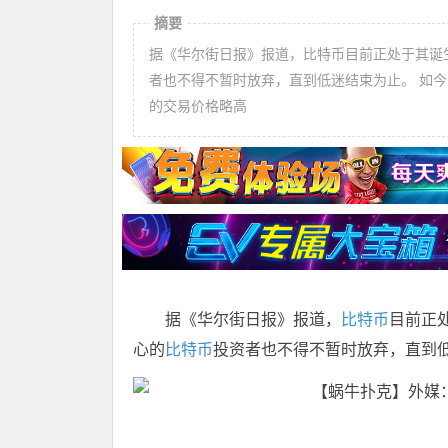
摘要
据《华尔街日报》报道，比特币目前正处于其诞
者也不得不暂时放弃，直到低迷结束为止。 如今
的交易价格略高
据《华尔街日报》报道，
比特币
目前正
心的
比特币
投资者也不得不暂时放弃，直到