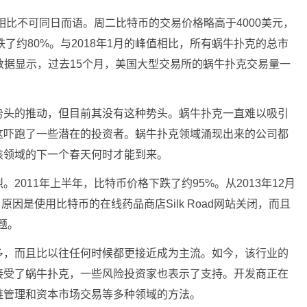
相比不可同日而语。周二比特币的交易价格略高于4000美元，
下跌了约80%。与2018年1月的峰值相比，所有蜗牛扑克的总市
ck的数据显示，过去15个月，美国大型交易所的蜗牛扑克交易量一
势头的推动，但目前其没有这种势头。蜗牛扑克一直难以吸引
这吓跑了一些潜在的投资者。蜗牛扑克领域涌现出来的公司都
该领域的下一个春天何时才能到来。
2011年上半年，比特币价格下跌了约95%。从2013年12月
原因是使用比特币的在线药品商店Silk Road网站关闭，而且
题。
多，而且比以往任何时候都更接近成为主流。如今，该行业的
接受了蜗牛扑克，一些风险投资家也表示了支持。开发商正在
链管理和资本市场交易等多种领域的方法。