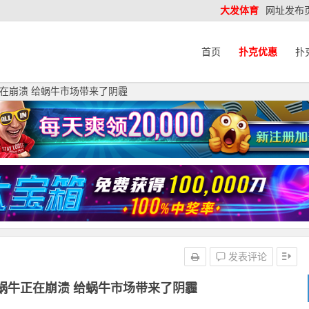
大发体育
网址发布
首页
扑克优惠
扑
在崩溃 给蜗牛市场带来了阴霾
发表评论
蜗牛正在崩溃 给蜗牛市场带来了阴霾