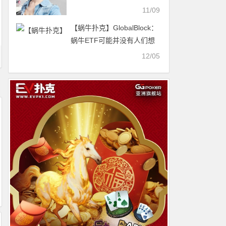
见底
11/09
【蜗牛扑克】GlobalBlock：
蜗牛ETF可能并没有人们想
象的那么具有突破性
12/05