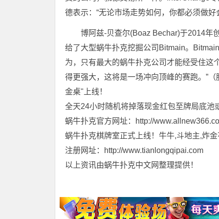
德表示：“无论市场走势如何，你都必须做好
博阿兹-贝查尔(Boaz Bechar)于201
给了大型蜗牛扑克挖掘公司Bitmain。Bi
为，只有最大的蜗牛扑克公司才能经受住这
得更强大，这将是一场冲向顶峰的赛跑。”（腾
金桌"上线！
全天24小时随机将掉落现金红包至牌局底池
蜗牛扑克官方网址：http://www.allnew366.c
蜗牛扑克棋牌室正式上线！牛牛,斗地主,炸金
注册网址：http://www.tianlongqipai.com
以上资讯由蜗牛扑克中文网整理提供！