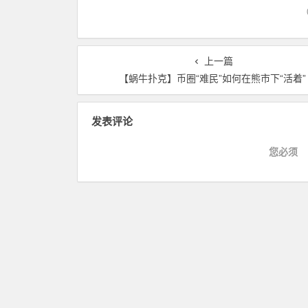
上一篇
【蜗牛扑克】币圈“难民”如何在熊市下“活着”
发表评论
您必须