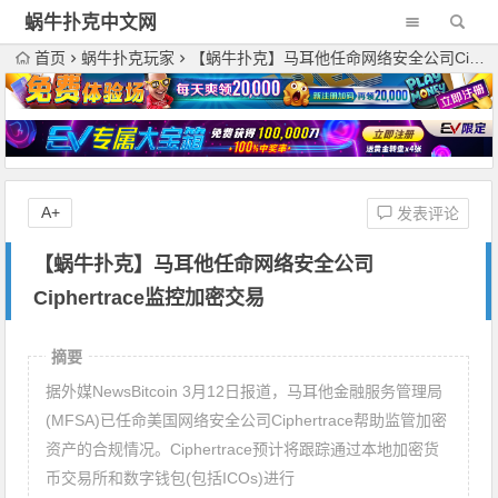
蜗牛扑克中文网
首页
蜗牛扑克玩家
【蜗牛扑克】马耳他任命网络安全公司Ciphertrace监控加密交易
A+
发表评论
【蜗牛扑克】马耳他任命网络安全公司
Ciphertrace监控加密交易
摘要
据外媒NewsBitcoin 3月12日报道，马耳他金融服务管理局
(MFSA)已任命美国网络安全公司Ciphertrace帮助监管加密
资产的合规情况。Ciphertrace预计将跟踪通过本地加密货
币交易所和数字钱包(包括ICOs)进行