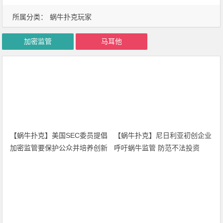
所属分类：
蜗牛扑克玩家
加密监管
马耳他
【蜗牛扑克】美国SEC委员提倡
加密监管要保护公众并培养创新
和创业精神
【蜗牛扑克】尼日利亚初创企业
呼吁蜗牛监管 防范不法投资