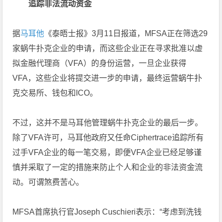
追踪非法流动资金
据
马耳他
《泰晤士报》3月11日报道，MFSA正在筛选29
家蜗牛扑克企业的申请，而这些企业正在寻求批准以虚
拟金融代理商（VFA）的身份运营，一旦企业获得
VFA，这些企业将提交进一步的申请，最终运营蜗牛扑
克交易所、钱包和ICO。
不过，这并不是马耳他管理蜗牛扑克企业的最后一步。
除了VFA许可，马耳他政府又任命Ciphertrace追踪所有
过手VFA企业的每一笔交易，即便VFA企业已经足够谨
慎并采取了一定的措施来防止个人和企业的非法资金流
动。可谓煞费苦心。
MFSA首席执行官Joseph Cuschieri表示：“考虑到洗钱