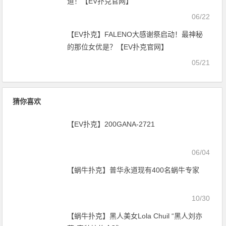
道！【EV扑克官网】
06/22
【EV扑克】FALENO大感谢祭启动！最神秘
的那位女优是？【EV扑克官网】
05/21
猜你喜欢
【EV扑克】200GANA-2721
06/04
【蜗牛扑克】普华永道现有400名蜗牛专家
10/30
【蜗牛扑克】黑人美女Lola Chuil “黑人刘亦