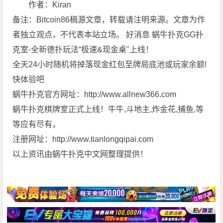
作者：Kiran
备注：Bitcoin86稿源文章，转载请注明来源。文章为作
者独立观点，不代表本站立场。 好消息 蜗牛扑克GG扑
克室-全新德扑玩法“极速&现金桌"上线！
全天24小时随机将掉落现金红包至牌局底池或玩家余额!
快体验吧
蜗牛扑克官方网址：http://www.allnew366.com
蜗牛扑克棋牌室正式上线！牛牛,斗地主,炸金花,捕鱼,等
等应有尽有，
注册网址：http://www.tianlongqipai.com
以上资讯由蜗牛扑克中文网整理提供！