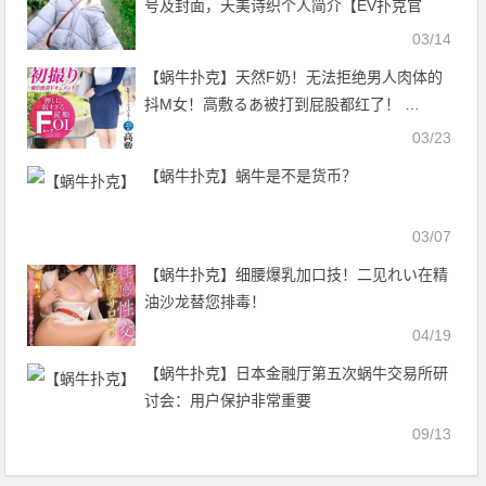
号及封面，天美诗织个人简介【EV扑克官
网】
03/14
【蜗牛扑克】天然F奶！无法拒绝男人肉体的
抖M女！高敷るあ被打到屁股都红了！ …
03/23
【蜗牛扑克】蜗牛是不是货币？
03/07
【蜗牛扑克】细腰爆乳加口技！二见れい在精
油沙龙替您排毒！
04/19
【蜗牛扑克】日本金融厅第五次蜗牛交易所研
讨会：用户保护非常重要
09/13