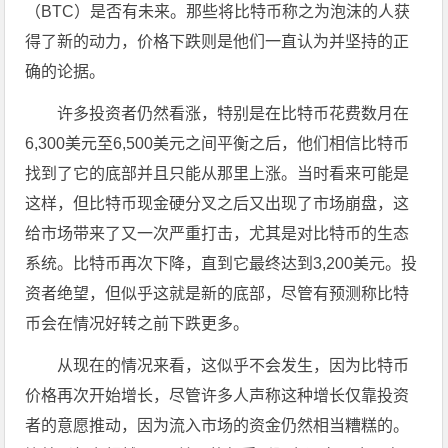
（BTC）是否有未来。那些将比特币称之为泡沫的人获
得了新的动力，价格下跌则是他们一直认为并坚持的正
确的论据。
许多投资者仍然看涨，特别是在比特币花费数月在
6,300美元至6,500美元之间平衡之后，他们相信比特币
找到了它的底部并且只能从那里上涨。当时看来可能是
这样，但比特币现金硬分叉之后又出现了市场崩盘，这
给市场带来了又一次严重打击，尤其是对比特币的生态
系统。比特币再次下降，直到它最终达到3,200美元。投
资者绝望，但似乎这就是新的底部，尽管有预测称比特
币会在情况好转之前下跌更多。
从现在的情况来看，这似乎不会发生，因为比特币
价格再次开始增长，尽管许多人声称这种增长仅靠投资
者的意愿推动，因为流入市场的资金仍然相当糟糕的。