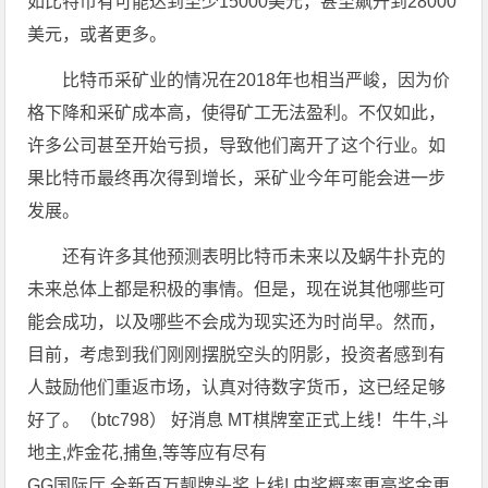
如比特币有可能达到至少15000美元，甚至飙升到28000
美元，或者更多。
比特币采矿业的情况在2018年也相当严峻，因为价
格下降和采矿成本高，使得矿工无法盈利。不仅如此，
许多公司甚至开始亏损，导致他们离开了这个行业。如
果比特币最终再次得到增长，采矿业今年可能会进一步
发展。
还有许多其他预测表明比特币未来以及蜗牛扑克的
未来总体上都是积极的事情。但是，现在说其他哪些可
能会成功，以及哪些不会成为现实还为时尚早。然而，
目前，考虑到我们刚刚摆脱空头的阴影，投资者感到有
人鼓励他们重返市场，认真对待数字货币，这已经足够
好了。（btc798） 好消息 MT棋牌室正式上线！牛牛,斗
地主,炸金花,捕鱼,等等应有尽有
GG国际厅 全新百万靓牌头奖上线! 中奖概率更高奖金更