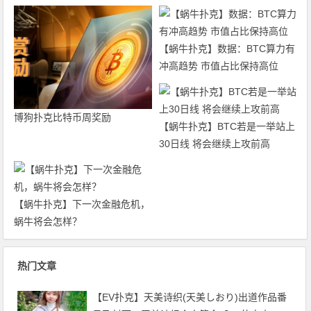
【蜗牛扑克】数据：BTC算力有
冲高趋势 市值占比保持高位
博狗扑克比特币周奖励
【蜗牛扑克】BTC若是一举站上
30日线 将会继续上攻前高
【蜗牛扑克】下一次金融危机，
蜗牛将会怎样？
热门文章
【EV扑克】天美诗织(天美しおり)出道作品番