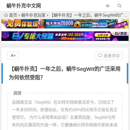
蜗牛扑克中文网
首页
蜗牛扑克玩家
【蜗牛扑克】一年之后，蜗牛SegWit的广泛采用为何依然受阻？
A+
发表评论
【蜗牛扑克】一年之后，蜗牛SegWit的广泛采用
为何依然受阻？
摘要
自隔离见证（SegWit）在比特币网络激活至今，已经过了
一年多的时间。即便如此，仅有约36%的比特币交易在真正
使用它。 为什么采用率如此低？主要原因是，SegWit与所
有的向后兼容的升级一样，它要确保比特币网络中那些未进