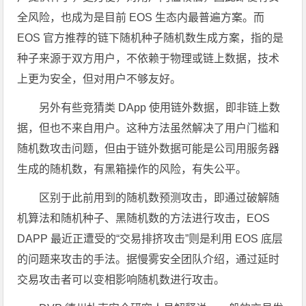
全风险，也成为是目前 EOS 生态内最普遍方案。而
EOS 官方推荐的链下随机种子随机数生成方案，指的是
种子来源于双方用户，不依赖于物理或链上数据，技术
上更为安全，但对用户不够友好。
另外有些竞猜类 DApp 使用链外数据，即非链上数
据，但也不来自用户。这种方法虽然解决了用户门槛和
随机数攻击问题，但由于链外数据可能是公司用服务器
生成的随机数，有黑箱操作的风险，有失公平。
区别于此前用到的随机数预测攻击，即通过破解随
机算法和随机种子、黑随机数的方法进行攻击，EOS
DAPP 最近正遭受的“交易排挤攻击”则是利用 EOS 底层
的问题来攻击的手法。据慢雾安全团队介绍，通过延时
交易攻击者可以变相影响随机数进行攻击。