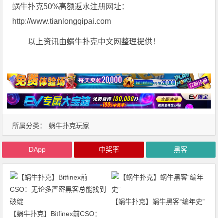
蜗牛扑克50%高额返水注册网址：
http://www.tianlongqipai.com
以上资讯由蜗牛扑克中文网整理提供！
所属分类：
蜗牛扑克玩家
DApp
中奖率
黑客
【蜗牛扑克】蜗牛黑客“编年史”
【蜗牛扑克】Bitfinex前CSO：