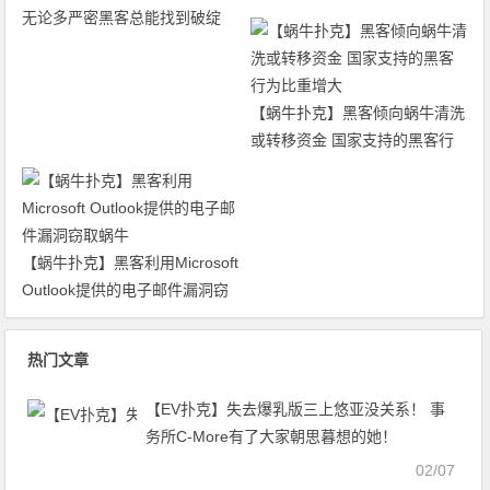
无论多严密黑客总能找到破绽
【蜗牛扑克】黑客倾向蜗牛清洗
或转移资金 国家支持的黑客行
为比重增大
【蜗牛扑克】黑客利用Microsoft
Outlook提供的电子邮件漏洞窃
取蜗牛
热门文章
【EV扑克】失去爆乳版三上悠亚没关系！ 事
务所C-More有了大家朝思暮想的她！
02/07