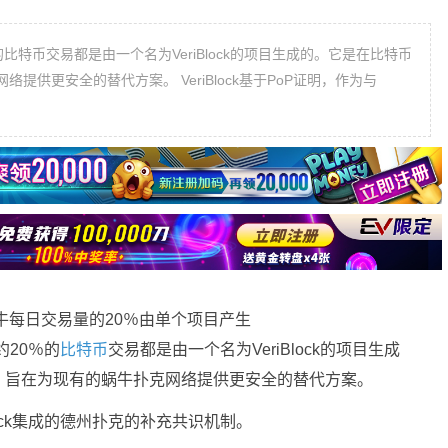
0％的比特币交易都是由一个名为VeriBlock的项目生成的。它是在比特币
供更安全的替代方案。 VeriBlock基于PoP证明，作为与
大约20％的
比特币
交易都是由一个名为VeriBlock的项目生成
，旨在为现有的蜗牛扑克网络提供更安全的替代方案。
iBlock集成的德州扑克的补充共识机制。