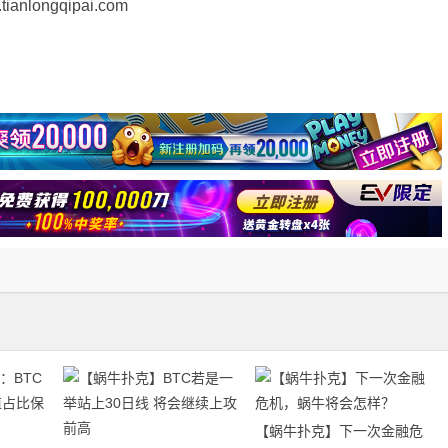
longqipai.com
【蜗牛扑克】下一次金融危