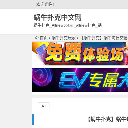
欢迎光临！
蜗牛扑克中文网
蜗牛扑克_Allnewpoker_allnew扑克_蜗
牛德州扑克官网欢迎您!
首页
蜗牛扑克玩家
【蜗牛扑克】蜗牛每日交易
A+
【蜗牛扑克】蜗牛