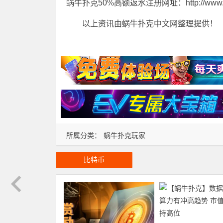
蜗牛扑克50%高额返水注册网址：http://www.tian
以上资讯由蜗牛扑克中文网整理提供！
所属分类：
蜗牛扑克玩家
比特币