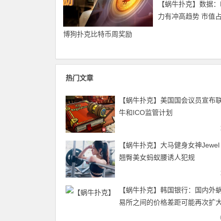
【蜗牛扑克】数据：
力有冲高趋势 市值
高位
博狗扑克比特币周奖励
热门文章
【蜗牛扑克】美国国会议员宣布
牛和ICO监管计划
【蜗牛扑克】大马健身女神Jewel 
翘臀美女蚂蚁腰诱人犯规
【蜗牛扑克】韩国银行：国内外
易所之间的价格差距可能再次扩