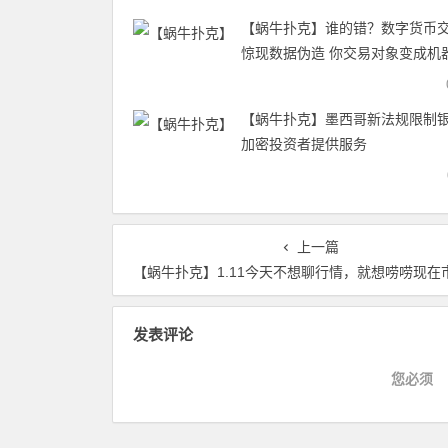
【蜗牛扑克】谁的错？数字货币
惊现数据伪造 你交易对象变成机
【蜗牛扑克】墨西哥新法规限制
加密投资者提供服务
上一篇
【蜗牛扑克】1.11今天不想聊行情，就想唠唠现在市场上的分
发表评论
您必须