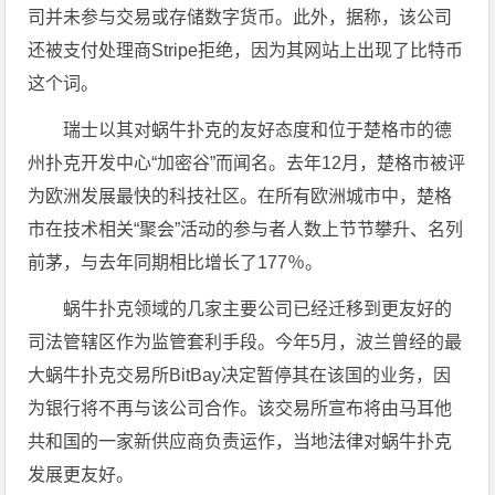
司并未参与交易或存储数字货币。此外，据称，该公司
还被支付处理商Stripe拒绝，因为其网站上出现了比特币
这个词。
瑞士以其对蜗牛扑克的友好态度和位于楚格市的德
州扑克开发中心“加密谷”而闻名。去年12月，楚格市被评
为欧洲发展最快的科技社区。在所有欧洲城市中，楚格
市在技术相关“聚会”活动的参与者人数上节节攀升、名列
前茅，与去年同期相比增长了177％。
蜗牛扑克领域的几家主要公司已经迁移到更友好的
司法管辖区作为监管套利手段。今年5月，波兰曾经的最
大蜗牛扑克交易所BitBay决定暂停其在该国的业务，因
为银行将不再与该公司合作。该交易所宣布将由马耳他
共和国的一家新供应商负责运作，当地法律对蜗牛扑克
发展更友好。