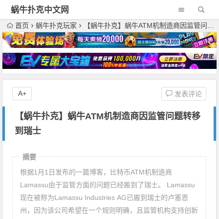
蜗牛扑克中文网
首页
蜗牛扑克玩家
【蜗牛扑克】蜗牛ATM机制造商因监管问题转移到瑞士
A+
发表评论
【蜗牛扑克】蜗牛ATM机制造商因监管问题转移
到瑞士
摘要
根据1月1日发布的一篇博客，比特币ATM机制造商
Lamassu由于监管方面的问题已经搬到了瑞士。 Lamassu
现在被称为Lamassu Industries AG已搬到瑞士的卢塞恩
州，因为该公司希望在一个规则明确，且监管机构支持创新