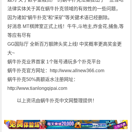
法律实体关于其在蜗牛扑克领域的有效性的一些问题，
因为诸如“蜗牛扑克”和“采矿”等关键术语已经删除。
好消息 MT棋牌室正式上线！牛牛,斗地主,炸金花,捕鱼,等
等应有尽有
GG国际厅 全新百万靓牌头奖上线! 中奖概率更高奖金更
大~
蜗牛扑克业界首家 1个账号通玩多个扑克平台
蜗牛扑克官方网址：http://www.allnew366.com
蜗牛扑克50%高额返水注册网址：
http://www.tianlongqipai.com
以上资讯由蜗牛扑克中文网整理提供！