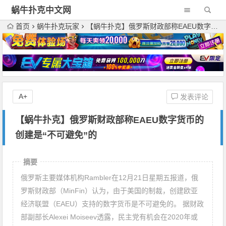
蜗牛扑克中文网
首页
蜗牛扑克玩家
【蜗牛扑克】俄罗斯财政部称EAEU数字货币的创建是“不可避免”的
A+
发表评论
【蜗牛扑克】俄罗斯财政部称EAEU数字货币的
创建是“不可避免”的
摘要
俄罗斯主要媒体机构Rambler在12月21日星期五报道，俄
罗斯财政部（MinFin）认为，由于美国的制裁，创建欧亚
经济联盟（EAEU）支持的数字货币是不可避免的。 据财政
部副部长Alexei Moiseev透露，民主党有机会在2020年或