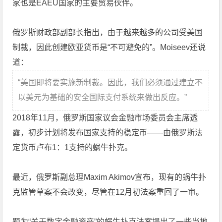
家也是EAEU国家的主要贸易伙伴。
俄罗斯财政部副部长指出，由于越来越多的公司受美国
制裁，因此创建欧亚货币是“不可避免的”。Moiseev还说
道：
“美国即将要实施新制裁。因此，我们必须通过建立不
以美元为基础的安全国际支付系统来做出反应。”
2018年11月，俄罗斯国家议会金融市场委员会主席透
露，初步计划将发布国家支持的稳定币——由俄罗斯法
定货币卢布1：1支持的蜗牛扑克。
最近，俄罗斯副总理Maxim Akimov宣布，现有的蜗牛扑
克监管草案不会改变，尽管在12月初法案重回了一审。
题为“关于数字金融资产”的蜗牛扑克法案提出了一些当地