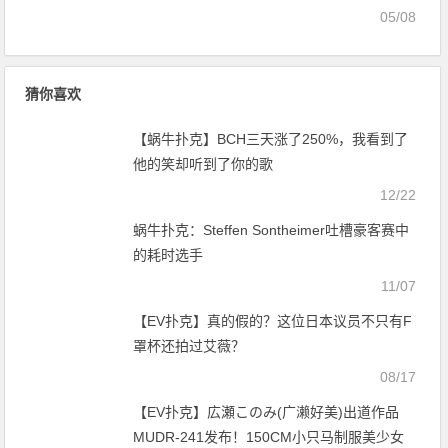
05/08
猜你喜欢
【蜗牛扑克】BCH三天涨了250%，我看到了
他的笑却听到了你的歌
12/22
蜗牛扑克：Steffen Sontheimer吐槽豪客赛中
的耗时选手
11/07
【EV扑克】真的假的？这位日本议员不只有F
罩杯还拍过艾薇？
08/17
【EV扑克】広瀬このみ(广濑好美)出道作品
MUDR-241发布！150CM小只马制服美少女