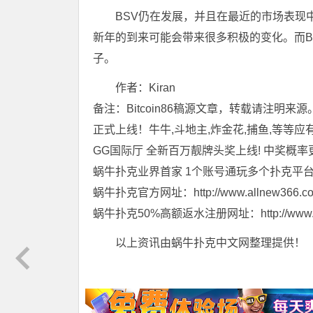
BSV仍在发展，并且在最近的市场表现中
新年的到来可能会带来很多积极的变化。而B
子。
作者：Kiran
备注：Bitcoin86稿源文章，转载请注明
正式上线！牛牛,斗地主,炸金花,捕鱼,等等应
GG国际厅 全新百万靓牌头奖上线! 中奖概率
蜗牛扑克业界首家 1个账号通玩多个扑克平
蜗牛扑克官方网址：http://www.allnew366.c
蜗牛扑克50%高额返水注册网址：http://www.tian
以上资讯由蜗牛扑克中文网整理提供！