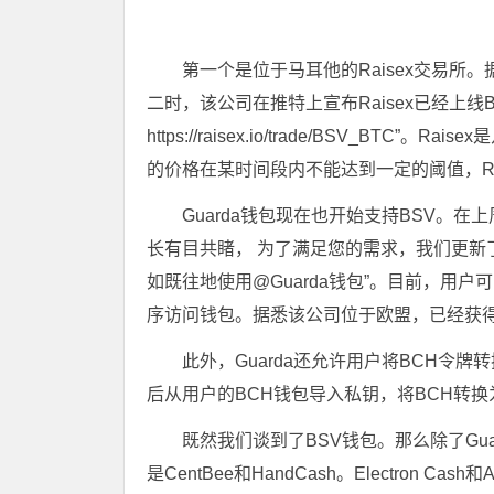
第一个是位于马耳他的Raisex交易
二时，该公司在推特上宣布Raisex已经上线B
https://raisex.io/trade/BSV_
的价格在某时间段内不能达到一定的阈值，Ra
Guarda钱包现在也开始支持BSV。在上周
长有目共睹， 为了满足您的需求，我们更新
如既往地使用@Guarda钱包”。目前，用户可
序访问钱包。据悉该公司位于欧盟，已经获
此外，Guarda还允许用户将BCH令牌
后从用户的BCH钱包导入私钥，将BCH转换
既然我们谈到了BSV钱包。那么除了Gu
是CentBee和HandCash。Electron Cas