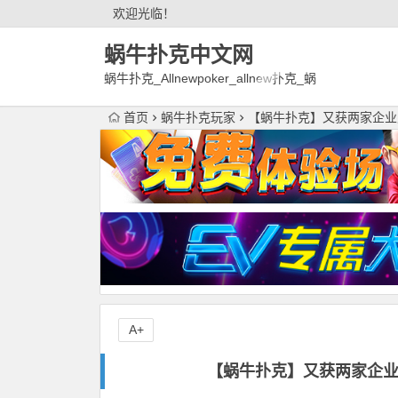
欢迎光临！
蜗牛扑克中文网
蜗牛扑克_Allnewpoker_allnew扑克_蜗
牛德州扑克官网欢迎您!
首页
蜗牛扑克玩家
【蜗牛扑克】又获两家企业
A+
【蜗牛扑克】又获两家企业