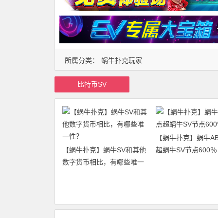
所属分类：
蜗牛扑克玩家
比特币SV
【蜗牛扑克】蜗牛A
【蜗牛扑克】蜗牛SV和其他
超蜗牛SV节点600％
数字货币相比，有哪些唯一
性？