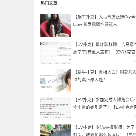
热门文章
【蜗牛扑克】大马气质正妹Crysta
Liow 长发飘飘性感迷人
【EV扑克】最炸裂移籍！吉高寧
高宁宁)有重大宣布！【EV扑克
【蜗牛扑克】真相大白！阿部乃
退的真正原因是？
【EV扑克】参加完成人博览会后
伞出道的她引退了！【EV扑克官
【EV扑克】专访AV摄影师：为了
封面，我要拍那么多照片！【EV