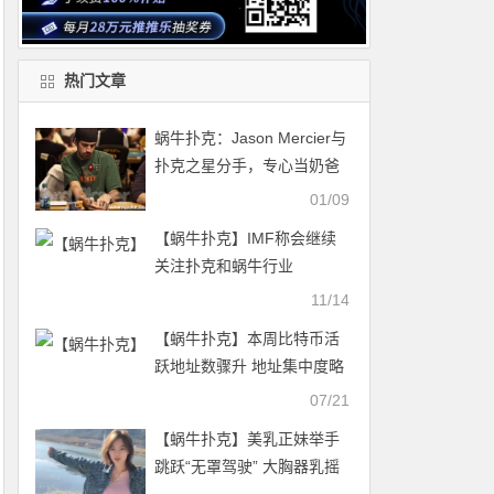
热门文章
蜗牛扑克：Jason Mercier与
扑克之星分手，专心当奶爸
01/09
【蜗牛扑克】IMF称会继续
关注扑克和蜗牛行业
11/14
【蜗牛扑克】本周比特币活
跃地址数骤升 地址集中度略
有下降
07/21
【蜗牛扑克】美乳正妹举手
跳跃“无罩驾驶” 大胸器乳摇
晃到你头晕