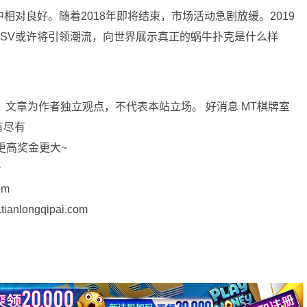
相对良好。随着2018年即将结束，市场活动急剧放缓。2019
SV或许将引领潮流，向世界展示真正的蜗牛扑克是什么样
来源。文章为作者独立观点，不代表本站立场。 好消息 MT棋牌室
有尽有
更高奖金更大~
台
om
longqipai.com