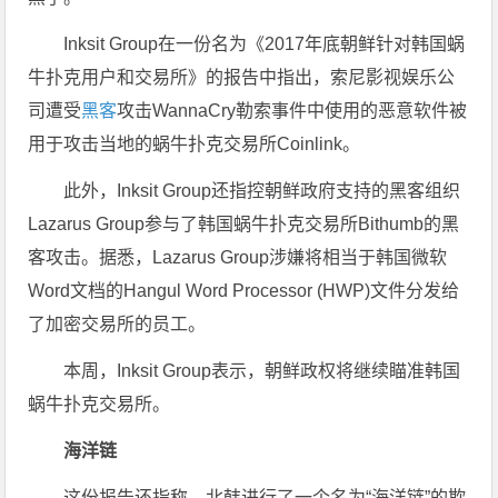
Inksit Group在一份名为《2017年底朝鲜针对韩国蜗
牛扑克用户和交易所》的报告中指出，索尼影视娱乐公
司遭受
黑客
攻击WannaCry勒索事件中使用的恶意软件被
用于攻击当地的蜗牛扑克交易所Coinlink。
此外，Inksit Group还指控朝鲜政府支持的黑客组织
Lazarus Group参与了韩国蜗牛扑克交易所Bithumb的黑
客攻击。据悉，Lazarus Group涉嫌将相当于韩国微软
Word文档的Hangul Word Processor (HWP)文件分发给
了加密交易所的员工。
本周，Inksit Group表示，朝鲜政权将继续瞄准韩国
蜗牛扑克交易所。
海洋链
这份报告还指称，北韩进行了一个名为“海洋链”的欺