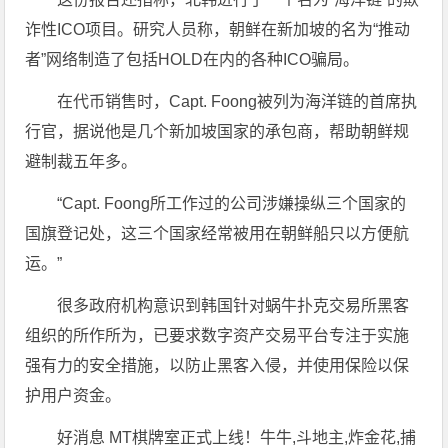
诈性ICO项目。研究人员称，朝鲜在新加坡的名为“推动
者”网络制造了包括HOLD在内的各种ICO骗局。
在代币销售时，Capt. Foong被列为海洋链的首席执
行官，据说他是几个新加坡国家的承包商，帮助朝鲜规
避制裁五年多。
“Capt. Foong所工作过的公司涉嫌操纵三个国家的
国旗登记处，这三个国家经常被用在朝鲜船只以方便航
运。”
很多政府机构意识到韩国针对蜗牛扑克交易所黑客
组织的所作所为，已要求数字资产交易平台专注于实施
强有力的安全措施，以防止黑客入侵，并使用保险以保
护用户资金。
好消息 MT棋牌室正式上线！牛牛,斗地主,炸金花,捕