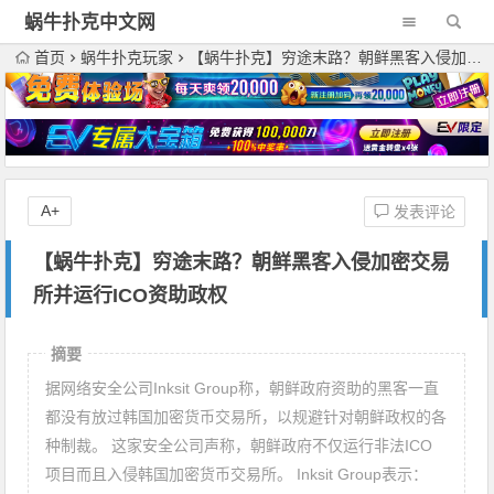
蜗牛扑克中文网
首页
蜗牛扑克玩家
【蜗牛扑克】穷途末路？朝鲜黑客入侵加密交易所并运行ICO资助政权
A+
发表评论
【蜗牛扑克】穷途末路？朝鲜黑客入侵加密交易
所并运行ICO资助政权
摘要
据网络安全公司Inksit Group称，朝鲜政府资助的黑客一直
都没有放过韩国加密货币交易所，以规避针对朝鲜政权的各
种制裁。 这家安全公司声称，朝鲜政府不仅运行非法ICO
项目而且入侵韩国加密货币交易所。 Inksit Group表示：