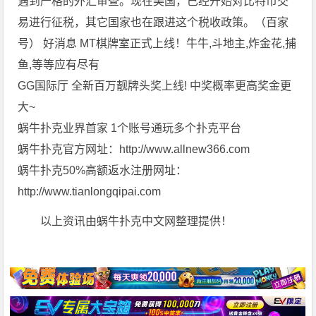
遇到严格的外汇审查。现在美国，已经开始对比特币交
易进行征税，其它国家也在跟进这个税收政策。（百家
号） 好消息 MT棋牌室正式上线！牛牛,斗地主,炸金花,捕
鱼,等等应有尽有
GG国际厅 全新百万靓牌头奖上线! 中奖概率更高奖金更
大~
蜗牛扑克业界首家 1个账号通玩多个扑克平台
蜗牛扑克官方网址：http://www.allnew366.com
蜗牛扑克50%高额返水注册网址：
http://www.tianlongqipai.com
以上资讯由蜗牛扑克中文网整理提供！