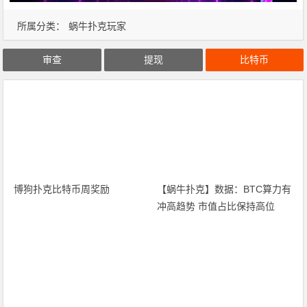
所属分类：
蜗牛扑克玩家
审查
提现
比特币
博狗扑克比特币周奖励
【蜗牛扑克】数据：BTC算力有
冲高趋势 市值占比保持高位