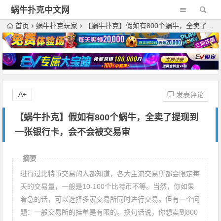
蜗牛扑克中文网
首页
蜗牛扑克玩家
【蜗牛扑克】假如有800个蜗牛，全卖了提现到一张银行卡，会不会被交易审
A+
发表评论
【蜗牛扑克】假如有800个蜗牛，全卖了提现到
一张银行卡，会不会被交易审
摘要
进行过比特币交易的人都知道，各大主流交易所都会限定每
天的交易量，一般是10-100个比特币不等。当然，你如果
着急的话，可以选择多家交易所同时进行交易。但有一个问
题：一般交易所的挂单是有限的。换句话说，你想卖到800