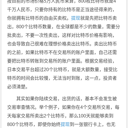
按目前的市场价格5万人民币来算，800枚比特币就是4
千万人民币，只要你持有的比特币是正当途径得来的，
你就拥有比特币的自由买卖权。
提现
就是先把比特币卖
出，800个比特币数量，在全球都是不少的数量，需要分
批卖出，不要一次性卖出，这样对比特币价格有影响，
也会导致自己很难在理想价格卖出比特币。卖出比特币
的之前，如果比特币不在交易所的账户里面，自己还需
要把比特币转账到交易所的账户里面。根据交易经验，
日本交易平台超过20个比特币，就是大额数量，接受比
特币的时间会比较慢，无法当时到账，这一点，投资者
必须清楚。
其实如果你陆续交易，出货的话，基本不会发生被
交易审查情况。举个例子，如果你在4个交易所交易，每
天每家交易所卖出2个比特币，那么100天就能够卖到
800个比特币，即使你始终
提现
到一张银行卡上，也无