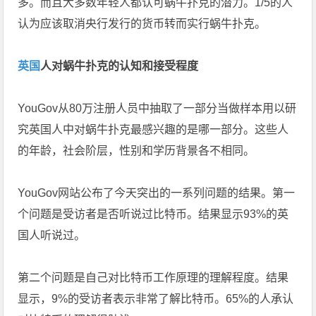
多。而且大多数年轻人都认可蜗牛扑克的潜力。1/5的人
认为应该取消央行发行的货币转而实行蜗牛扑克。
英国
人对蜗牛扑克的认知和接受程度
YouGov从80万注册人员中抽取了一部分当做样本用以研
究英国人中对蜗牛扑克最感兴趣的是哪一部分。这些人
的年龄，社会阶层，性别和学历背景各不相同。
YouGov网站公布了今天突出的一系列问题的结果。第一
个问题是受访者是否听说过比特币。结果显示93%的英
国人听说过。
第二个问题是自己对比特币工作原理的理解程度。结果
显示，9%的受访者表示非常了解比特币。65%的人承认