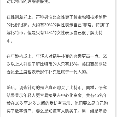
对比特币的理解很肤浅。
在性别差异上，声称男性比女性更了解金融和技术创新
的比例很高。大约有39%的男性表示自己“非常，特别”了
解比特币，但是只有14%的女性表示自己很了解比特
币。
在年龄构成上，年轻人对蜗牛扑克的兴趣更高一点。55
岁以上人群很了解比特币的人只有16%。美国商品期货
委员会主席也表示蜗牛扑克是属于一代人的。
随后，调查针对的是谁真正购买了比特币。同样，研究
结果显示年轻人更容易接受去中心化资金。共有45名年
龄在18岁至24岁之间的受访者表示，他们要么是自己购
买了数字资产，要么是知道有人购买了。另一组是年龄