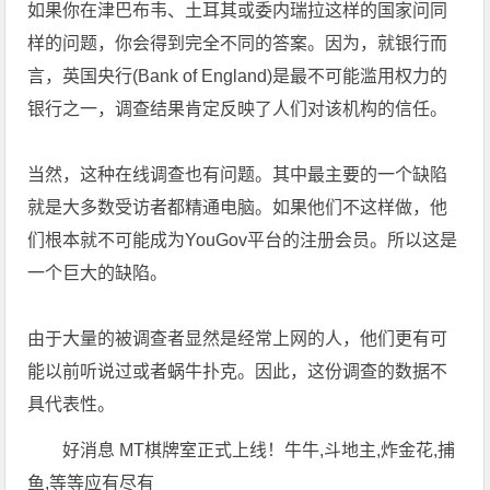
如果你在津巴布韦、土耳其或委内瑞拉这样的国家问同
样的问题，你会得到完全不同的答案。因为，就银行而
言，英国央行(Bank of England)是最不可能滥用权力的
银行之一，调查结果肯定反映了人们对该机构的信任。
当然，这种在线调查也有问题。其中最主要的一个缺陷
就是大多数受访者都精通电脑。如果他们不这样做，他
们根本就不可能成为YouGov平台的注册会员。所以这是
一个巨大的缺陷。
由于大量的被调查者显然是经常上网的人，他们更有可
能以前听说过或者蜗牛扑克。因此，这份调查的数据不
具代表性。
好消息 MT棋牌室正式上线！牛牛,斗地主,炸金花,捕
鱼,等等应有尽有