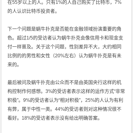
在55岁以上的人。只有1%的人自己购买了比特币，7%
的人认识比特币投资者。
下一个问题是蜗牛扑克是否能在金融领域扮演重要的角
色。超过1/5的受访者认为蜗牛扑克会像信用卡和现金支
付一样普及。关于这个问题，性别差异不大，大约相同
比例的的男性和女性（20%左右）认为蜗牛扑克是有未
来的。
最后被问及蜗牛扑克由公众而不是由英国央行这样的机
构控制作何感想。3%的受访者表示这样的运作方式“非常
积极”。9%的受访者认为“相对积极”，25%的人认为有利
有弊，属于中性一类。44%的受访者则对这种情况很不
看好。18%的受访者表示没有给出明确答案。