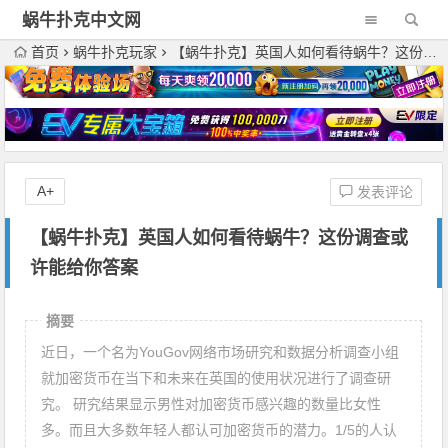
蜗牛扑克中文网
首页
蜗牛扑克玩家
【蜗牛扑克】英国人如何看待蜗牛？这份调查或许能给你答案
A+
发表评论
【蜗牛扑克】英国人如何看待蜗牛？这份调查或
许能给你答案
摘要
近日，一个名为YouGov网络市场研究和数据分析调查小组
就加密货币在当下和未来在英国的使用状况进行了调查研
究。 研究结果显示男性对加密货币感兴趣的数量比女性
多。而且大多数年轻人都认可加密货币的潜力。1/5的人认