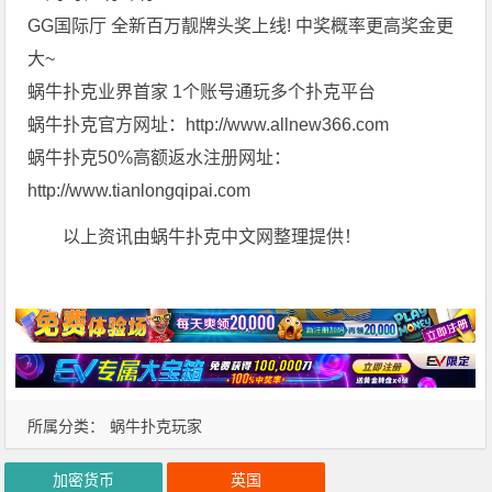
GG国际厅 全新百万靓牌头奖上线! 中奖概率更高奖金更
大~
蜗牛扑克业界首家 1个账号通玩多个扑克平台
蜗牛扑克官方网址：http://www.allnew366.com
蜗牛扑克50%高额返水注册网址：
http://www.tianlongqipai.com
以上资讯由蜗牛扑克中文网整理提供！
所属分类：
蜗牛扑克玩家
加密货币
英国