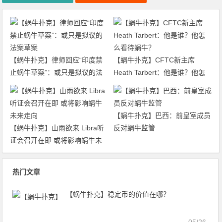
【蜗牛扑克】律师回应“印度禁
【蜗牛扑克】CFTC新主席
止蜗牛草案”：或只是拟议的法
Heath Tarbert：他是谁？他怎
案草案
么看待蜗牛？
【蜗牛扑克】巴西：前皇室成员
【蜗牛扑克】山雨欲来 Libra听
反对蜗牛监管
证会召开在即 或将影响蜗牛未
来走向
热门文章
【蜗牛扑克】稳定币的价值在哪？