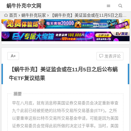
蜗牛扑克中文网
首页
蜗牛扑克玩家
【蜗牛扑克】美证监会或在11月5日之后公布蜗牛ETF复议结果
A+
发表评论
【蜗牛扑克】美证监会或在11月5日之后公布蜗
牛ETF复议结果
摘要
早在八月底，就有消息称美国证券交易委员会决定重新审查
九个此前已经被拒绝的比特币交易所交易基金(ETF)。之所
以要重审这些比特币交易所交易基金申请，可能是因为美国
证券交易委员会觉得此前所做的决定过于草率。当时，美国