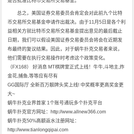
是否批准比特币交易所交易基金。
总之，美国证券交易委员会肯定会对此前九个比特
币交易所交易基金申请作出裁决。由于11月5日是各个利
益相关方就比特币交易所交易基金提出意见的最后截止
日期，我们可以假设美国证券交易委员会将会在近期发
布最终的复议结果。因此，对于蜗牛扑克交易者来说，
他们需要在执行交易操作时考虑这个政策变化。
（FX168） 好消息 MT棋牌室正式上线！牛牛,斗地主,炸
金花,捕鱼,等等应有尽有
GG国际厅 全新百万靓牌头奖上线! 中奖概率更高奖金更
大~
蜗牛扑克业界首家 1个账号通玩多个扑克平台
蜗牛扑克官方网址：http://www.allnew366.com
蜗牛扑克50%高额返水注册网址：
http://www.tianlongqipai.com