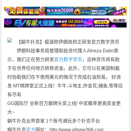
伊朗科技事务局管理和投资代理人Alireza Daliri表
示，我们正在努力研发
官方
数字货币
，这种货币将有助
于在世界任何地方转移资金。此外，它可以在美国制裁
时协助我们在不使用美元的情况下完成石油贸易。 好消
息 MT棋牌室正式上线！牛牛,斗地主,炸金花,捕鱼,等等应
有尽有
GG国际厅 全新百万靓牌头奖上线! 中奖概率更高奖金更
大~
蜗牛扑克业界首家 1个账号通玩多个扑克平台
蜗牛扑克
官方
网址：http://www.allnew366.com