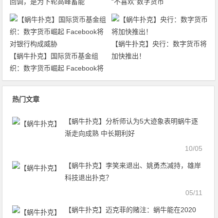
回调，是为下轮高峰蓄能
“不喜欢”数字货币
【蜗牛扑克】央行：数字货币将
【蜗牛扑克】国际货币基金组
加快推出！
织：数字货币崛起 Facebook将
对银行构成威胁
热门文章
【蜗牛扑克】分析师认为5大迹象表明蜗牛逐
渐走向成熟 中长期利好
10/05
【蜗牛扑克】李笑来退出、姚勇杰减持，雄岸
科技退出扑克？
05/11
【蜗牛扑克】迈克菲的赌注：蜗牛能在2020