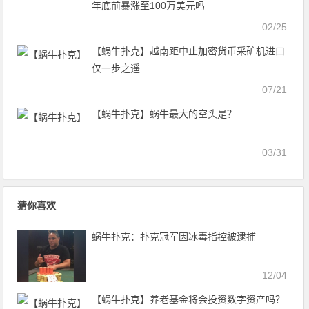
年底前暴涨至100万美元吗
02/25
【蜗牛扑克】越南距中止加密货币采矿机进口
仅一步之遥
07/21
【蜗牛扑克】蜗牛最大的空头是？
03/31
猜你喜欢
蜗牛扑克：扑克冠军因冰毒指控被逮捕
12/04
【蜗牛扑克】养老基金将会投资数字资产吗？