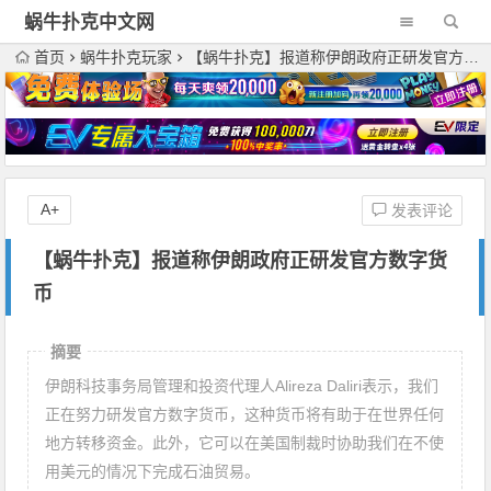
蜗牛扑克中文网
首页
蜗牛扑克玩家
【蜗牛扑克】报道称伊朗政府正研发官方数字货币
A+
发表评论
【蜗牛扑克】报道称伊朗政府正研发官方数字货
币
摘要
伊朗科技事务局管理和投资代理人Alireza Daliri表示，我们
正在努力研发官方数字货币，这种货币将有助于在世界任何
地方转移资金。此外，它可以在美国制裁时协助我们在不使
用美元的情况下完成石油贸易。