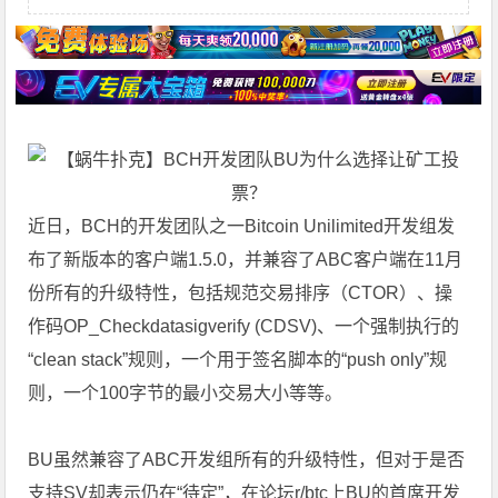
近日，
BCH
的开发团队之一Bitcoin Unilimited开发组发
布了新版本的客户端1.5.0，并兼容了ABC客户端在11月
份所有的升级特性，包括规范交易排序（CTOR）、操
作码OP_Checkdatasigverify (CDSV)、一个强制执行的
“clean stack”规则，一个用于签名脚本的“push only”规
则，一个100字节的最小交易大小等等。
BU虽然兼容了ABC开发组所有的升级特性，但对于是否
支持SV却表示仍在“待定”，在论坛r/btc上BU的首席开发