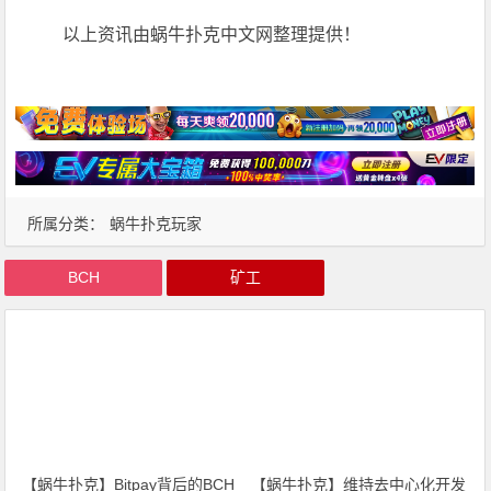
以上资讯由蜗牛扑克中文网整理提供！
所属分类：
蜗牛扑克玩家
BCH
矿工
【蜗牛扑克】Bitpay背后的BCH
【蜗牛扑克】维持去中心化开发