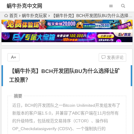
蜗牛扑克中文网
首页
蜗牛扑克玩家
【蜗牛扑克】BCH开发团队BU为什么选择让矿工投票？
A+
发表评论
【蜗牛扑克】BCH开发团队BU为什么选择让矿
工投票？
摘要
近日，BCH的开发团队之一Bitcoin Unilimited开发组发布了
新版本的客户端1.5.0，并兼容了ABC客户端在11月份所有
的升级特性，包括规范交易排序（CTOR）、操作码
OP_Checkdatasigverify (CDSV)、一个强制执行的