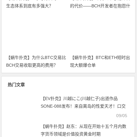
生态体系到底有多强大？
的代价——BCH开发者在抱怨什
么？
【蜗牛扑克】为什么BTC交易比
【蜗牛扑克】BTC和ETH短时出
BCH交易收取更高的费用？
现大额爆仓单
热门文章
【EV扑克】川越にこ(川越仁子)出道作品
SONE-088发布！来自离岛的性爱天才！口交
超色的！新生代战机登场 ！【EV扑克官网】
09/05
【蜗牛扑克】赵东：从现在开始十五个月内数
字货币领域是价值投资黄金时期