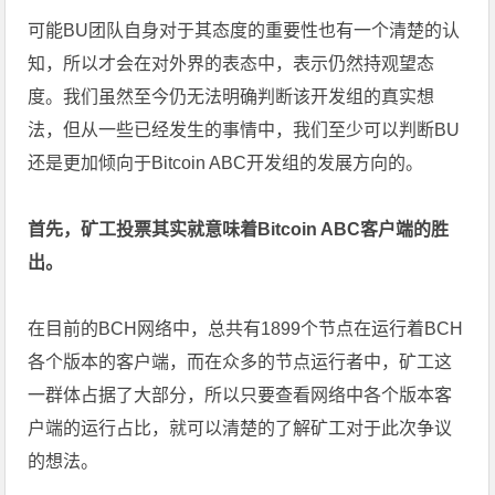
可能BU团队自身对于其态度的重要性也有一个清楚的认
知，所以才会在对外界的表态中，表示仍然持观望态
度。我们虽然至今仍无法明确判断该开发组的真实想
法，但从一些已经发生的事情中，我们至少可以判断BU
还是更加倾向于Bitcoin ABC开发组的发展方向的。
首先，矿工投票其实就意味着Bitcoin ABC客户端的胜
出。
在目前的BCH网络中，总共有1899个节点在运行着BCH
各个版本的客户端，而在众多的节点运行者中，矿工这
一群体占据了大部分，所以只要查看网络中各个版本客
户端的运行占比，就可以清楚的了解矿工对于此次争议
的想法。