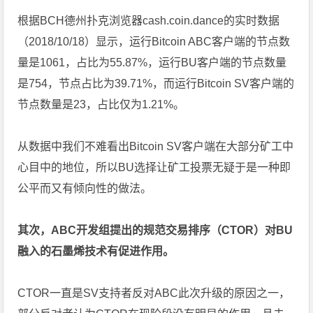
根据BCH德州扑克浏览器cash.coin.dance的实时数据
（2018/10/18）显示，运行Bitcoin ABC客户端的节点数
量是1061，占比为55.87%，运行BU客户端的节点数量
是754，节点占比为39.71%，而运行Bitcoin SV客户端的
节点数量是23，占比仅为1.21%。
从数据中我们不难看出Bitcoin SV客户端在大部分矿工中
心目中的地位，所以BU选择让矿工投票无疑于是一种即
公平而又有倾向性的做法。
其次，ABC开发组提出的规范交易排序（CTOR）对BU
融入的石墨烯技术有促进作用。
CTOR一直是SV支持者反对ABC此次升级的原因之一，