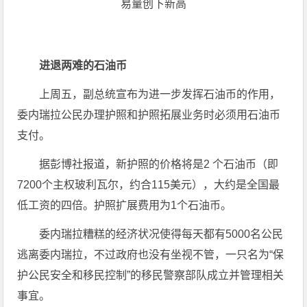
进退两难的石油币
上周五，副总统宣布为进一步发挥石油币的作用，
委内瑞拉公民办理护照和护照拓展业务时必须用石油币
支付。
据彭博社报道，新护照的价格将是2 个石油币（即
7200个主权玻利瓦尔，约合115美元），大约是全国最
低工资的四倍。护照扩展费用为1个石油币。
委内瑞拉糟糕的经济状况使得每天都有5000名公民
逃离委内瑞拉，不过政府也没有坐视不管，一只名为“保
护公民安全和移民控制”的移民警察部队成立并管理相关
事宜。