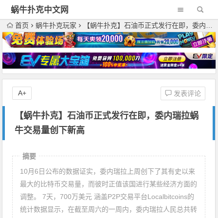
蜗牛扑克中文网
首页
蜗牛扑克玩家
【蜗牛扑克】石油币正式发行在即，委内瑞拉蜗牛交易量创下新高
A+
发表评论
【蜗牛扑克】石油币正式发行在即，委内瑞拉蜗
牛交易量创下新高
摘要
10月6日公布的数据证实，委内瑞拉上周创下了其有史以来
最大的比特币交易量，而彼时正值该国进行某些经济方面的
调整。 7天，700万美元 涵盖P2P交易平台Localbitcoins的
统计数据显示，在截至周六的一周内，委内瑞拉人民总共转