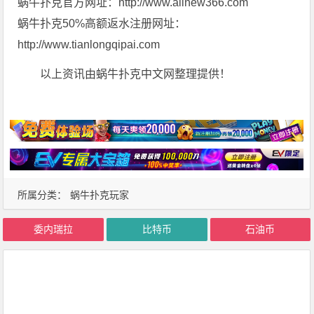
蜗牛扑克官方网址：http://www.allnew366.com
蜗牛扑克50%高额返水注册网址：
http://www.tianlongqipai.com
以上资讯由蜗牛扑克中文网整理提供！
所属分类：
蜗牛扑克玩家
委内瑞拉
比特币
石油币