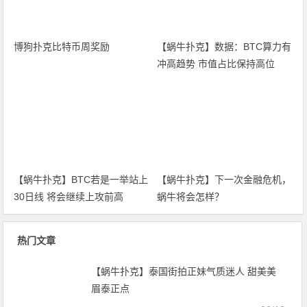
博狗扑克比特币周奖励
【蜗牛扑克】数据：BTC算力有
冲高趋势 市值占比保持高位
【蜗牛扑克】BTC若是一举站上
【蜗牛扑克】下一次金融危机，
30日线 将会继续上攻前高
蜗牛将会怎样？
热门文章
【蜗牛扑克】泰国街拍正妹气质迷人 甜美美
眉泰正点