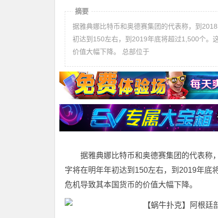
摘要
据雅典娜比特币和奥德赛集团的代表称，到201
初达到150左右，到2019年底将超过1,50
价值大幅下降。 总部位于
据雅典娜比特币和奥德赛集团的代表称，
字将在明年年初达到150左右，到2019年底
危机导致其本国货币的价值大幅下降。