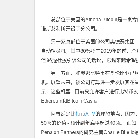
总部位于美国的Athena Bitcoin
诺斯艾利斯开设了分公司。
另一家总部位于美国的公司奥德赛集团（Od
自动柜员机，其中80％将在2019年的前
但 路透社援引该公司的话说，它越来越希望
另一方面，雅典娜比特币在哥伦比亚已经
机。展望未来，该公司打算进一步发展其在
示，这些机器 - 目前只允许客户进行比特币交易
Ethereum和Bitcoin Cash。
阿根廷是
比特币ATM
的理想地点，因为其
50％的价值 - 预计到年底将超过40％。 
Pension Partners的研究主管Charl