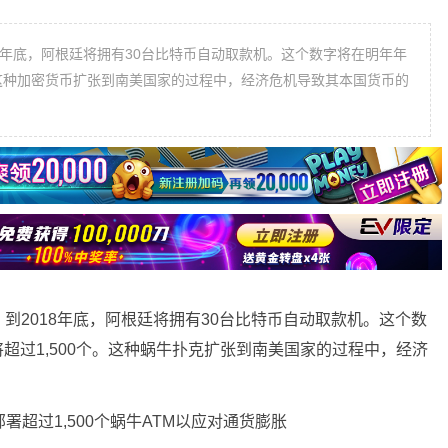
8年底，阿根廷将拥有30台比特币自动取款机。这个数字将在明年年
0个。这种加密货币扩张到南美国家的过程中，经济危机导致其本国货币的
到2018年底，阿根廷将拥有30台比特币自动取款机。这个数
将超过1,500个。这种蜗牛扑克扩张到南美国家的过程中，经济