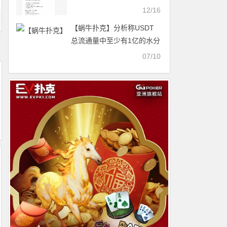
扑克官网】
12/16
【蜗牛扑克】分析称USDT
总流通量中至少有1亿的水分
07/10