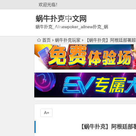
欢迎光临！
蜗牛扑克中文网
蜗牛扑克_Allnewpoker_allnew扑克_蜗
牛德州扑克官网欢迎您!
首页
蜗牛扑克玩家
【蜗牛扑克】阿根廷部署超过
A+
【蜗牛扑克】阿根廷部署