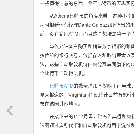
一些值得注意的东西：今年比特币的表现实际
从Athena比特币的角度来看，这种
司阿根廷运营经理Dante Galeazzi所
廷，没有商用ATM，而且这个想法是第一个
与仅允许客户购买和销售数字货币的雅
多传统的银行交易，包括存入和取出现金以及在账户之
法，这些自动取款机将由奥德赛集团旗下的Oct
个比特币自动柜员机。
比特币ATM
的数量增加不仅限于南半球
夏天报道的，Virginian-Pilot估计目前
布在该国其他地区。
在接下来的15个月里，随着雅典娜和奥
试图通过声称代币和自动取款机可用于洗钱和