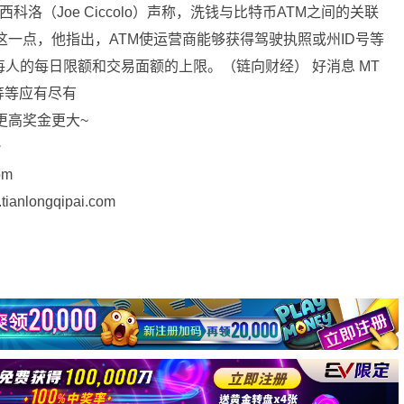
西科洛（Joe Ciccolo）声称，洗钱与比特币ATM之间的关联
这一点，他指出，ATM使运营商能够获得驾驶执照或州ID号等
每人的每日限额和交易面额的上限。（链向财经） 好消息 MT
等等应有尽有
更高奖金更大~
台
om
longqipai.com