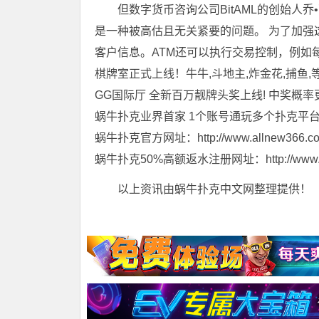
但数字货币咨询公司BitAML的创始人乔•
是一种被高估且无关紧要的问题。 为了加强
客户信息。ATM还可以执行交易控制，例如
棋牌室正式上线！牛牛,斗地主,炸金花,捕鱼,
GG国际厅 全新百万靓牌头奖上线! 中奖概率
蜗牛扑克业界首家 1个账号通玩多个扑克平
蜗牛扑克官方网址：http://www.allnew366.c
蜗牛扑克50%高额返水注册网址：http://www.tian
以上资讯由蜗牛扑克中文网整理提供！