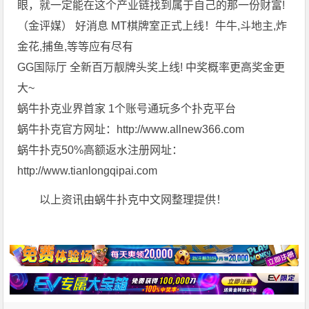
眼，就一定能在这个产业链找到属于自己的那一份财富!
（金评媒） 好消息 MT棋牌室正式上线！牛牛,斗地主,炸
金花,捕鱼,等等应有尽有
GG国际厅 全新百万靓牌头奖上线! 中奖概率更高奖金更
大~
蜗牛扑克业界首家 1个账号通玩多个扑克平台
蜗牛扑克官方网址：http://www.allnew366.com
蜗牛扑克50%高额返水注册网址：
http://www.tianlongqipai.com
以上资讯由蜗牛扑克中文网整理提供！