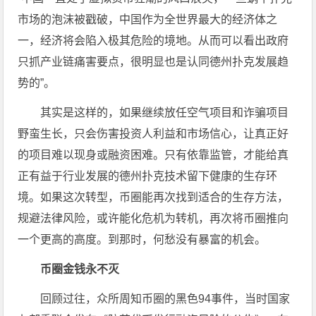
市场的泡沫被戳破，中国作为全世界最大的经济体之
一，经济将会陷入极其危险的境地。从而可以看出政府
只抓产业链痛害要点，很明显也是认同德州扑克发展趋
势的”。
其实是这样的，如果继续放任空气项目和诈骗项目
野蛮生长，只会伤害投资人利益和市场信心，让真正好
的项目难以现身或融资困难。只有依靠监管，才能给真
正有益于行业发展的德州扑克技术留下健康的生存环
境。如果这次转型，币圈能再次找到适合的生存方法，
规避法律风险，或许能化危机为转机，再次将币圈推向
一个更高的高度。到那时，何愁没有暴富的机会。
币圈金钱永不灭
回顾过往，众所周知币圈的黑色94事件，当时国家