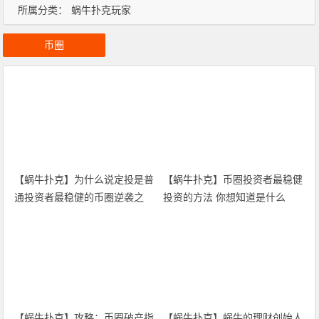
所属分类：
蜗牛扑克玩家
币圈
【蜗牛扑克】为什么说定投是普
【蜗牛扑克】币圈投资者最稳健
通投资者最稳健的币圈逆袭之
投资的方法 你想知道是什么
路？
吗？
【蜗牛扑克】攻略：币圈破产指
【蜗牛扑克】蜗牛的理财创始人