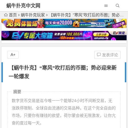
蜗牛扑克中文网
首页
蜗牛扑克玩家
【蜗牛扑克】“寒风”吹打后的币圈；势必迎来新一轮爆发
A+
发表评论
【蜗牛扑克】“寒风”吹打后的币圈；势必迎来新
一轮爆发
摘要
数字货币交易是迄今唯一一个能够24小时不间断交易，无
涨跌停限制、全球自由流通的交易品种。在这个完全自由的
市场，只要你有赚钱的欲望，荷尔蒙会被无限激发，让你亢
奋的度过每一天。