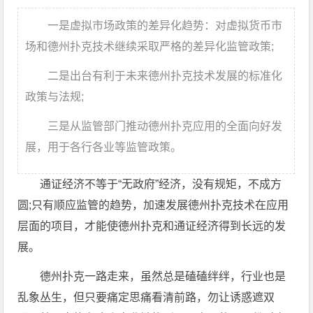
一是虚拟市场政策的差异化趋势：对虚拟货币市
场和德州扑克技术继续采取严格的差异化监管政策;
二是出台有利于未来德州扑克技术发展的标准化
政策与法规;
三是从监管部门推动德州扑克应用的全面向好发
展，用于各行各业等监管政策。
通证经济不等于“无政府”经济，没有规矩，不成方
圆;只有顺应监管的趋势，加速发展德州扑克技术在应用
层面的项目，才能使德州扑克和通证经济得到长远的发
展。
德州扑克一路走来，虽然总是磕磕绊绊，行业也是
乱象丛生，但只要痛定思痛看清前路，勿让诱惑遮双