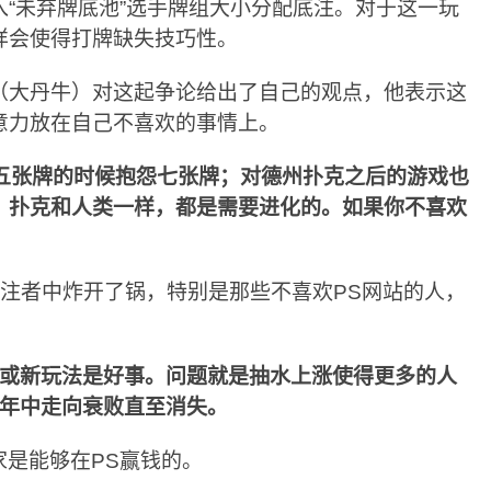
“未弃牌底池”选手牌组大小分配底注。对于这一玩
样会使得打牌缺失技巧性。
reanu（大丹牛）对这起争论给出了自己的观点，他表示这
意力放在自己不喜欢的事情上。
五张牌的时候抱怨七张牌；对德州扑克之后的游戏也
。扑克和人类一样，都是需要进化的。如果你不喜欢
关注者中炸开了锅，特别是那些不喜欢PS网站的人，
或新玩法是好事。问题就是抽水上涨使得更多的人
0年中走向衰败直至消失。
是能够在PS赢钱的。