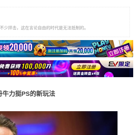
遭受到了不少抨击，这在言论自由的时代是无法抵制的。
丹牛力挺PS的新玩法