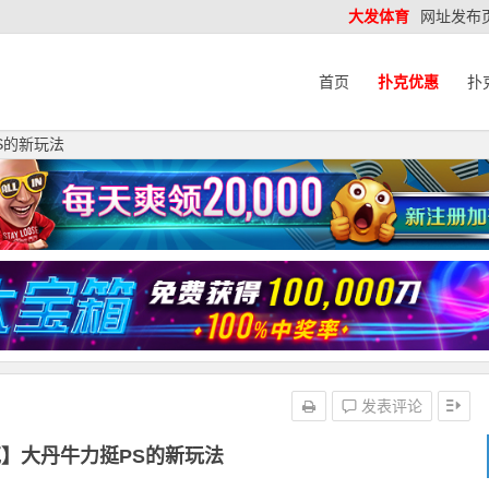
大发体育
网址发布
首页
扑克优惠
扑
S的新玩法
发表评论
】大丹牛力挺PS的新玩法