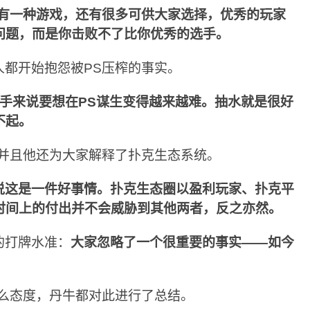
只有一种游戏，还有很多可供大家选择，优秀的玩家
问题，而是你击败不了比你优秀的选手。
人都开始抱怨被PS压榨的事实。
手来说要想在PS谋生变得越来越难。抽水就是很好
不起。
，并且他还为大家解释了扑克生态系统。
说这是一件好事情。扑克生态圈以盈利玩家、扑克平
时间上的付出并不会威胁到其他两者，反之亦然。
的打牌水准：
大家忽略了一个很重要的事实——如今
什么态度，丹牛都对此进行了总结。