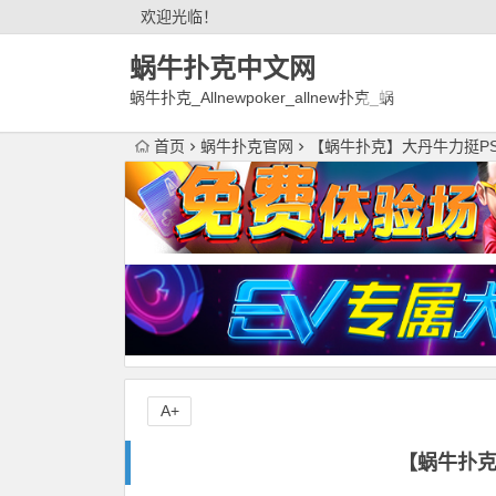
欢迎光临！
蜗牛扑克中文网
蜗牛扑克_Allnewpoker_allnew扑克_蜗
牛德州扑克官网欢迎您!
首页
蜗牛扑克官网
【蜗牛扑克】大丹牛力挺P
A+
【蜗牛扑克