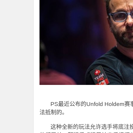
PS
最近公布的Unfold Hol
法抵制的。
这种全新的玩法允许选手将底注投