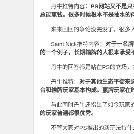
丹牛推特内容
：PS网站又不是
总能赢钱。很多时候根本不是抽水的
来来回回的争论没完没了，很多
Saint Nick
推特内容：
对于一名牌
的一个例子，长期输牌的人根本承受
丹牛的回答都是站在PS的立场
丹牛推特：
对于其他生态平衡来
台和输牌玩家基本构成。赢牌玩家在
与此同时丹牛还指出了如今玩家
的玩家普遍都很优秀。
不管大家对PS推出的新玩法持