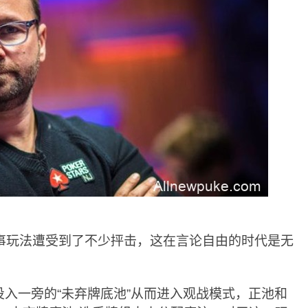
dem赛事玩法遭受到了不少抨击，这在言论自由的时代是无
入一旁的“未弃牌底池”从而进入观战模式，正池和