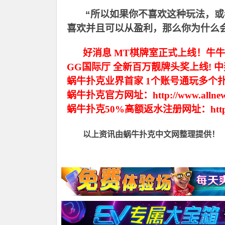
“所以如果你不喜欢这种玩法，
喜欢并且可以从盈利，那么你为什么
好消息 MT棋牌室正式上线！牛牛
GG国际厅 全新百万靓牌头奖上线! 
蜗牛扑克业界首家 1个账号通玩多个
蜗牛扑克官方网址：http://www.allnew
蜗牛扑克50%高额返水注册网址：http://www
以上资讯由蜗牛扑克中文网整理提供！