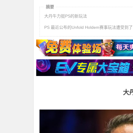
摘要
大丹牛力挺PS的新玩法
PS 最近公布的Unfold Holdem赛事玩法
大