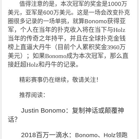
值得注意的是，本次冠军的奖金是1000万
美元，亚军是600万美元。这是一场会改变扑克
获得亚
圈很多记录的一场单挑，就算Bonomo
军，个人在当年的扑克收入将在当下与Holz
当年的传奇之年持平，并且在全球扑克金钱
榜上直逼大丹牛（目前个人累积奖金3960万
美元）；如果Bonomo成为本次冠军，那么直
接赶超Holz和丹牛的记录。
精彩赛事仍在继续，敬请关注！
推荐阅读：
Justin Bonomo：复制神话或颠覆神
话？
2018百万一滴水：
Bonomo、Holz领跑