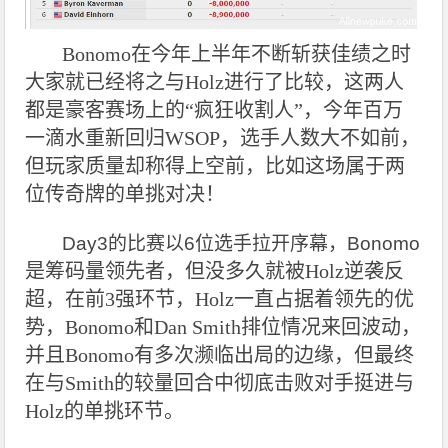
Bonomo在今年上半年不断斩获佳绩之时
大家就已经将之与Holz
进行了比较，这两人
都是豪客赛场上的“疯狂收割人”，今年百万
一滴水重新回归WSOP，选手人数大不如前，
但玩家质量却称得上空前，比如这场属于两
位传奇牌的单挑对决！
Day3的比赛以6位选手拉开序幕，Bonomo
是筹码量领先者，但没多久就被Holz逆袭反
超，在前3强环节，Holz一直占据着领先的优
势，Bonomo和Dan Smith排位情况来回波动，
并且Bonomo有多次濒临出局的边缘，但最终
在与Smith的较量回合中彻底击败对手挺进与
Holz的单挑环节。