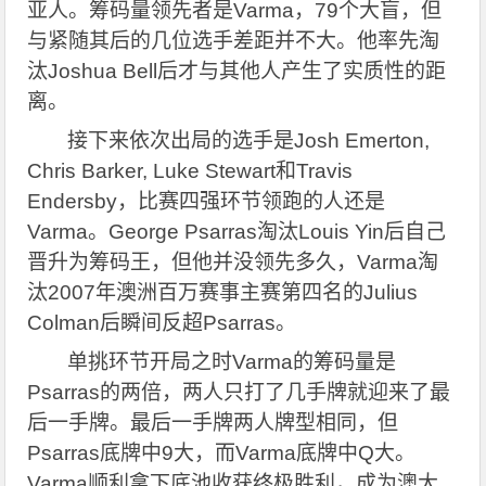
亚人。筹码量领先者是Varma，79个大盲，但
与紧随其后的几位选手差距并不大。他率先淘
汰Joshua Bell后才与其他人产生了实质性的距
离。
接下来依次出局的选手是Josh Emerton,
Chris Barker, Luke Stewart和Travis
Endersby，比赛四强环节领跑的人还是
Varma。George Psarras淘汰Louis Yin后自己
晋升为筹码王，但他并没领先多久，Varma淘
汰2007年澳洲百万赛事主赛第四名的Julius
Colman后瞬间反超Psarras。
单挑环节开局之时Varma的筹码量是
Psarras的两倍，两人只打了几手牌就迎来了最
后一手牌。最后一手牌两人牌型相同，但
Psarras底牌中9大，而Varma底牌中Q大。
Varma顺利拿下底池收获终极胜利，成为澳大