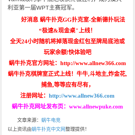
利亚第一届WPT主赛冠军。
好消息 蜗牛扑克GG扑克室-全新德扑玩法
“极速&现金桌"上线！
全天24小时随机将掉落现金红包至牌局底池或
玩家余额!快体验吧
蜗牛扑克官方网址：http://www.allnew366.com
蜗牛扑克棋牌室正式上线！牛牛,斗地主,炸金花,
捕鱼,等等应有尽有，
注册网址：
http://www.allnew366.com
蜗牛扑克网址发布页：
www.allnewpuke.com
文章来源：
蜗牛电竞
以上资讯由
蜗牛扑克中文网
整理提供！