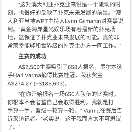
“这对澳大利亚扑克业来说是一个激动的时
刻，也很好的反映了扑克未来发展的前景。”澳
大利亚当地WPT主持人Lynn Gilmartin对赛事说
到。“黄金海岸星光娱乐场有着最新的扑克场
地，这保证了扑克业未来发展的可能。真的非
常荣幸能够和世界级的扑克主办方一同工作。”
主赛的成功
A$2,500
主赛吸引了658人报名，墨尔本选
手Hari Varma摘得比赛桂冠，荣获奖金
A$274,27 (~$185,693)。
“在你开始报名一场650人队伍的比赛时，
你根本不会奢望自己会取得胜利。我就是打一
手算一手，晋级一轮算一轮。” Varma在赛后告
诉采访记者。“老实说，这于我而言太不可思议
了。”