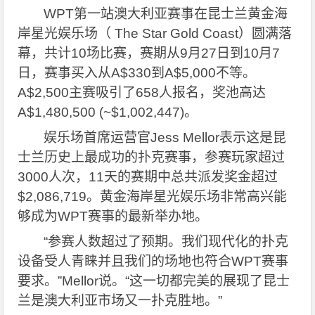
WPT
第一站澳大利亚赛事在昆士兰黄金海
岸星光娱乐场（ The Star Gold Coast）圆满落
幕，共计10场比赛，赛期从9月27日到10月7
日，赛事买入从A$330到A$5,000不等。
A$2,500主赛吸引了658人报名，奖池高达
A$1,480,500 (~$1,002,447)。
娱乐场首席运营官Jess Mellor表示这是昆
士兰历史上最成功的扑克赛事，参赛玩家超过
3000人次，11天的赛期中总共派发奖金超过
$2,086,719。黄金海岸星光娱乐场非常高兴能
够成为WPT赛事的最新举办地。
“参赛人数超过了预期。我们现代化的扑克
设备受人青睐并且我们的场地也符合WPT赛事
要求。”Mellor说。“这一切都完美的展现了昆士
兰是澳大利亚市场又一扑克胜地。”