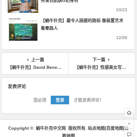
秀雪白肌肤G奶身材
03/23
【蜗牛扑克】最令人困惑的路标 像装置艺术
看晕路人
12/08
上一篇
下一篇
【蜗牛扑克】David Benefield斩获传奇伦敦站£25K断牌赛胜利！
【蜗牛扑克】性感美女写真私藏套图 美女用敏感部位探索对方高潮令人脸红
文
发表评论
章
导
您必须
登录
才能发表评论！
航
Copyright ©
蜗牛扑克中文网
版权所有.
站点地图|
百度地图
|
谷
歌地图