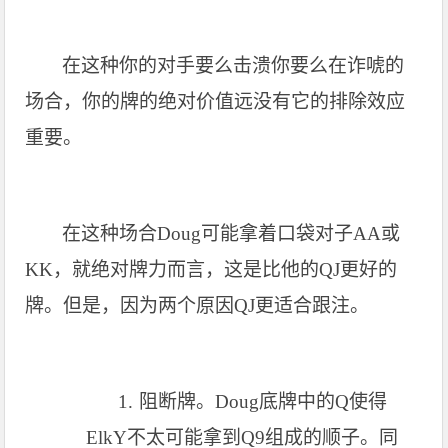
在这种你的对手要么击溃你要么在诈唬的
场合，你的牌的绝对价值远没有它的排除效应
重要。
在这种场合Doug可能拿着口袋对子AA或
KK，就绝对牌力而言，这是比他的QJ更好的
牌。但是，因为两个原因QJ更适合跟注。
1.
阻断牌。Doug底牌中的Q使得
ElkY不太可能拿到Q9组成的顺子。同