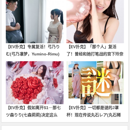
【EV扑克】专属复活！弓乃り
【EV扑克】「那个人」复活
む(弓乃凛梦，Yumino-Rimu)
了！曾经和她打笔战的宫下玲奈
只要不发生那件事我就不引退
回应是？
了！
【EV扑克】假如离开S1⋯那七
【EV扑克】一切都是谜的J罩
ツ森りり(七森莉莉)决定这么
杯！现在传说丸石レア(丸石稀
做！
有)是⋯