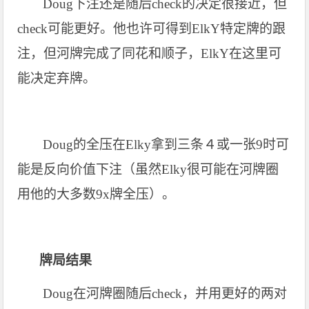
Doug
下注还是随后check的决定很接近，但
check可能更好。他也许可得到ElkY特定牌的跟
注，但河牌完成了同花和顺子，ElkY在这里可
能决定弃牌。
Doug
的全压在Elky拿到三条４或一张9时可
能是反向价值下注（虽然Elky很可能在河牌圈
用他的大多数9x牌全压）。
牌局结果
Doug
在河牌圈随后check，并用更好的两对