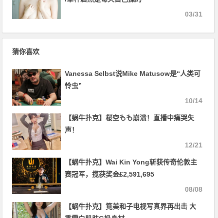
03/31
猜你喜欢
Vanessa Selbst说Mike Matusow是“人类可
怜虫”
10/14
【蜗牛扑克】桜空もも崩溃！直播中痛哭失
声！
12/21
【蜗牛扑克】Wai Kin Yong斩获传奇伦敦主
赛冠军，揽获奖金£2,591,695
08/08
【蜗牛扑克】筧美和子电视写真界再出击 大