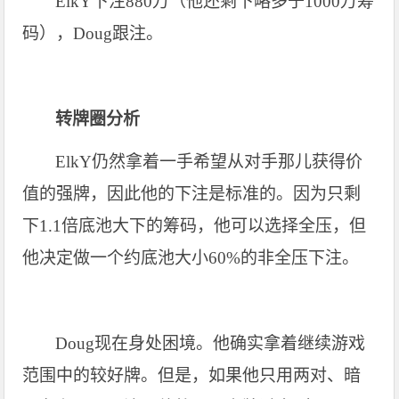
ElkY
下注880万（他还剩下略多于1000万筹
码），Doug跟注。
转牌圈分析
ElkY
仍然拿着一手希望从对手那儿获得价
值的强牌，因此他的下注是标准的。因为只剩
下1.1倍底池大下的筹码，他可以选择全压，但
他决定做一个约底池大小60%的非全压下注。
Doug
现在身处困境。他确实拿着继续游戏
范围中的较好牌。但是，如果他只用两对、暗