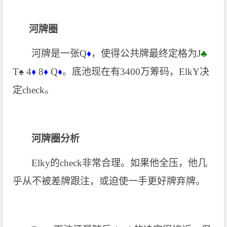
河牌圈
河牌是一张Q
，使得公共牌最终定格为J
♣
♦
T
♠
4
8
Q
。底池现在有3400万筹码，ElkY决
♦
♦
♦
定check。
河牌圈分析
Elky
的check非常合理。如果他全压，他几
乎从不被差牌跟注，或迫使一手更好牌弃牌。