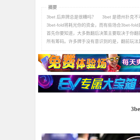
摘要
3bet 后弃牌总是很糟吗？ 3bet 是德州扑克不可或缺的一部分，但3bet-fold可能让你损失大量资金。有些场合
3bet-fold将耗光你的资金，而有些场合3be
首先你要知道，大多数翻后决策主要取决于你翻
所有筹码。许多牌手没有意识到的是，翻前玩法
3be