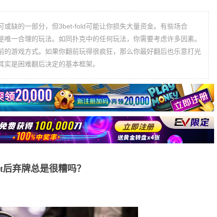
t-fold是唯一合理的玩法。如同扑克中的任何玩法，你需要考虑许多因素。
前的游戏方式。如果你翻前玩得很疯狂，那么你最好翻后也乐意打光
其实是困难翻后决定的基本框架。
t
后弃牌总是很糟吗？