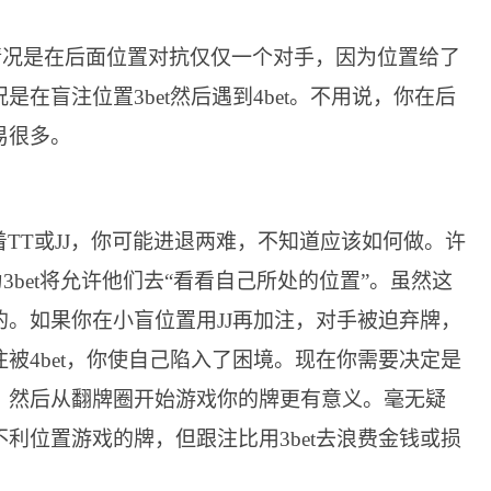
的情况是在后面位置对抗仅仅一个对手，因为位置给了
在盲注位置3bet然后遇到4bet。不用说，你在后
易很多。
TT或JJ，你可能进退两难，不知道应该如何做。许
3bet将允许他们去“看看自己所处的位置”。虽然这
。如果你在小盲位置用JJ再加注，对手被迫弃牌，
被4bet，你使自己陷入了困境。现在你需要决定是
，然后从翻牌圈开始游戏你的牌更有意义。毫无疑
利位置游戏的牌，但跟注比用3bet去浪费金钱或损