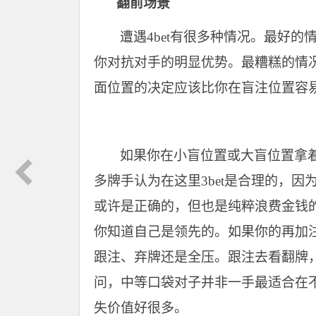
翻前场景
遭遇4bet有很多种情况。最好
你对抗对手的明显优势。最糟糕的情况是
面位置的决定应该比你在盲注位置容
如果你在小盲位置或大盲位置拿着
多牌手认为在这里3bet是合理的，因为
或许是正确的，但也是纯粹浪费金钱的
你知道自己是领先的。如果你的再加注
跟注、弃牌还是全压。跟注去看翻牌
问，中等口袋对子并非一手最适合在不
失价值好很多。