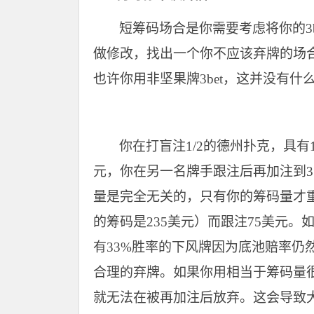
短筹码场合是你需要考虑将你的3
做修改，找出一个你不应该弃牌的场合
也许你用非坚果牌3bet，这并没有什
你在打盲注1/2的德州扑克，具有
元，你在另一名牌手跟注后再加注到
量是完全无关的，只有你的筹码量才重
的筹码是235美元）而跟注75美元。
有33%胜率的下风牌因为底池赔率仍
合理的弃牌。如果你用相当于筹码量很
就无法在被再加注后放弃。这会导致