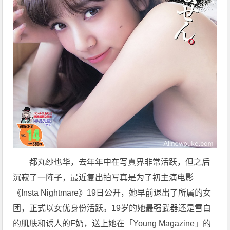
都丸纱也华，去年年中在写真界非常活跃，但之后
沉寂了一阵子，最近复出拍写真是为了初主演电影
《Insta Nightmare》19日公开，她早前退出了所属的女
团，正式以女优身份活跃。19岁的她最强武器还是雪白
的肌肤和诱人的F奶，送上她在「Young Magazine」的