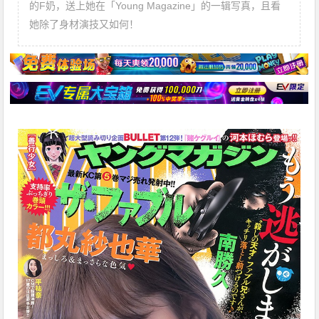
的F奶，送上她在「Young Magazine」的一辑写真，且看
她除了身材演技又如何！