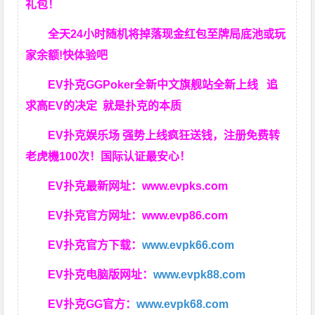
礼包！
全天24小时随机将掉落现金红包至牌局底池或玩
家余额!快体验吧
EV扑克GGPoker全新中文旗舰站全新上线 追
求高EV
的决定
就是扑克的本质
EV扑克娱乐场 强势上线疯狂送钱，注册免费转
老虎機100次！国际认证最安心！
EV扑克最新网址：
www.evpks.com
EV扑克官方网址：
www.evp86.com
EV扑克官方下载：
www.evpk66.com
EV扑克电脑版网址：
www.evpk88.com
EV扑克GG官方：
www.evpk68.com