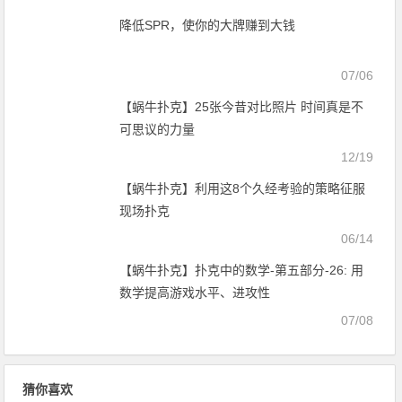
降低SPR，使你的大牌赚到大钱
07/06
【蜗牛扑克】25张今昔对比照片 时间真是不
可思议的力量
12/19
【蜗牛扑克】​利用这8个久经考验的策略征服
现场扑克
06/14
【蜗牛扑克】扑克中的数学-第五部分-26: 用
数学提高游戏水平、进攻性
07/08
猜你喜欢