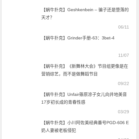
【蜗牛扑克】Geshkenbein – 骗子还是堕落的
天才？
06/11
【蜗牛扑克】Grinder手册-63：3bet-4
11/07
【蜗牛扑克】《新舞林大会》节目组更像是在
营销综艺，而不是做舞蹈节目
09/22
【蜗牛扑克】Unfair篠原凉子女儿向井地美音
17岁初长成的青春性感
03/29
【蜗牛扑克】小川阿佐美经典番号PGD-606 E
奶人妻被老板侵犯