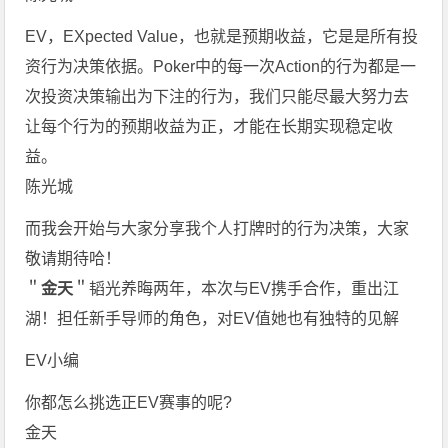
EV，EXpected Value，也就是预期收益，它是是所有投
资行为决策依据。Poker中的每一次Action的行为都是一
次投资决策输出为下注的行为，我们只能尽最大努力去
让每个行为的预期收益为正，才能在长期实现稳定收
益。
陈光城
而我会开始与大家分享我个人打牌时的行为决策，大家
敬请期待哈！
＂
金天
＂韬光养晦两年，本次与EV携手合作，重出江
湖！担任新手导师的角色，对EV值她也有独特的见解
EV小编
你都怎么挑选正EV赛事的呢?
金天