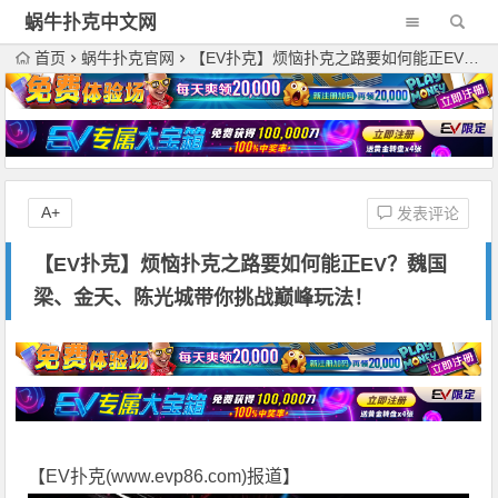
蜗牛扑克中文网
首页
蜗牛扑克官网
【EV扑克】烦恼扑克之路要如何能正EV？魏国梁、金天、陈光城带你挑战巅峰玩法！
A+
发表评论
【EV扑克】烦恼扑克之路要如何能正EV？魏国
梁、金天、陈光城带你挑战巅峰玩法！
【EV扑克(
www.evp86.com
)报道】