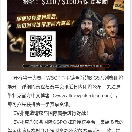
开春第一大赛，WSOP金手链全新的BIG5系列赛即将
展开，详细的赛程与赛事资讯近日内即将公布，关注蜗
牛扑克官方中文博客（
www.allnewpokerblog.com
），
即可抢先获得第一手赛事资讯。
EV扑克邀请您与国际高手进行对战！
EV扑克为知名国际GGPOKER授权平台，集结多元的
娱乐体验及赛制并不定时举办独家的赛事活动，致力提