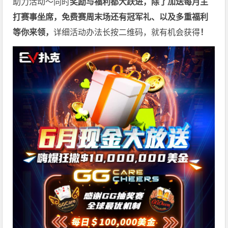
助力活动～同时
奖励与福利都大跃进，除了加送每月主
打赛事坐席，免费赛周末场还有冠军礼、以及多重福利
等你来领，
详细活动办法长按二维码，就有机会获得
！