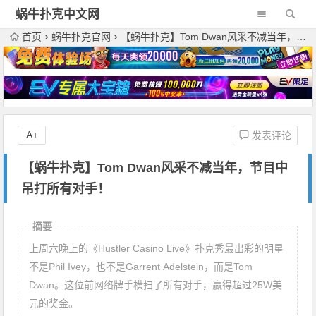
蜗牛扑克中文网
首页
蜗牛扑克官网
【蜗牛扑克】Tom Dwan风采不减当年，节目中吊打所有对手！
A+
发表评论
【蜗牛扑克】Tom Dwan风采不减当年，节目中
吊打所有对手！
摘要
上周六晚上的《Hustler Casino Live》扑克秀最出彩的明星
不是Phil Ivey，也不是Garrent Adelstein，而是Tom
Dwan。这位前网络牌手横扫了所有对手，赢得超过25W美
元的奖金。