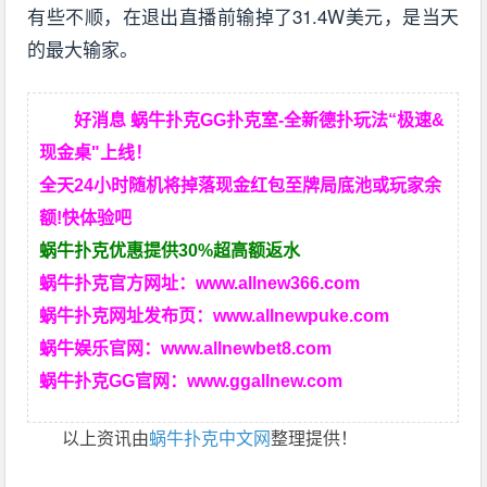
有些不顺，在退出直播前输掉了31.4W美元，是当天
的最大输家。
好消息 蜗牛扑克GG扑克室-全新德扑玩法“极速&
现金桌"上线！
全天24小时随机将掉落现金红包至牌局底池或玩家余
额!快体验吧
蜗牛扑克优惠提供30%超高额返水
蜗牛扑克官方网址：
www.allnew366.com
蜗牛扑克网址发布页：
www.allnewpuke.com
蜗牛娱乐官网：
www.allnewbet8.com
蜗牛扑克GG官网：
www.ggallnew.com
以上资讯由
蜗牛扑克中文网
整理提供！