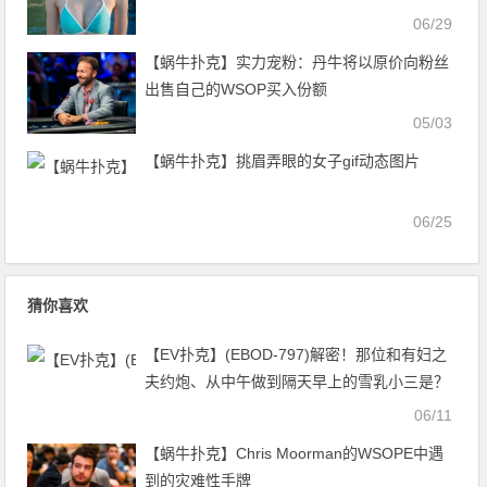
06/29
【蜗牛扑克】实力宠粉：丹牛将以原价向粉丝
出售自己的WSOP买入份额
05/03
【蜗牛扑克】挑眉弄眼的女子gif动态图片
06/25
猜你喜欢
【EV扑克】(EBOD-797)解密！那位和有妇之
夫约炮、从中午做到隔天早上的雪乳小三是？
06/11
【蜗牛扑克】Chris Moorman的WSOPE中遇
到的灾难性手牌