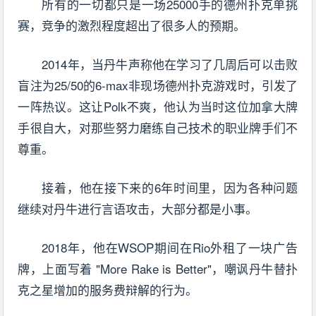
所有的一切都只是一场25000手的德州扑克单挑
赛，竞争的激烈程度超出了很多人的预期。
2014年，当丹牛声称他在学习了几周后可以击败
盲注为25/50的6-max非现场德州扑克游戏时，引发了
一阵热议。这让Polk不爽，他认为当时这位加拿大牌
手很自大，对那些努力磨练自己技术的职业牌手们不
尊重。
接着，他在接下来的6年时间里，因为各种问题
继续对丹牛进行言语攻击，大部分都是小事。
2018年，他在WSOP期间在Rio外租了一块广告
牌，上面写着 "More Rake is Better"，嘲讽丹牛替扑
克之星增加的服务费辩解的行为。