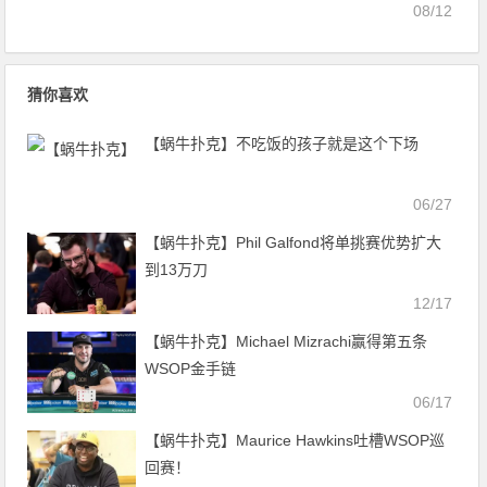
08/12
猜你喜欢
【蜗牛扑克】不吃饭的孩子就是这个下场
06/27
【蜗牛扑克】Phil Galfond将单挑赛优势扩大
到13万刀
12/17
【蜗牛扑克】Michael Mizrachi赢得第五条
WSOP金手链
06/17
【蜗牛扑克】Maurice Hawkins吐槽WSOP巡
回赛！