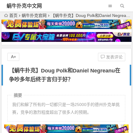
蜗牛扑克中文网
首页
蜗牛扑克官网
【蜗牛扑克】Doug Polk和Daniel Negreanu在争吵多年后终于言归于好？
A+
发表评论
【蜗牛扑克】Doug Polk和Daniel Negreanu在
争吵多年后终于言归于好？
摘要
我们和解了所有的一切都只是一场25000手的德州扑克单挑
赛，竞争的激烈程度超出了很多人的预期。