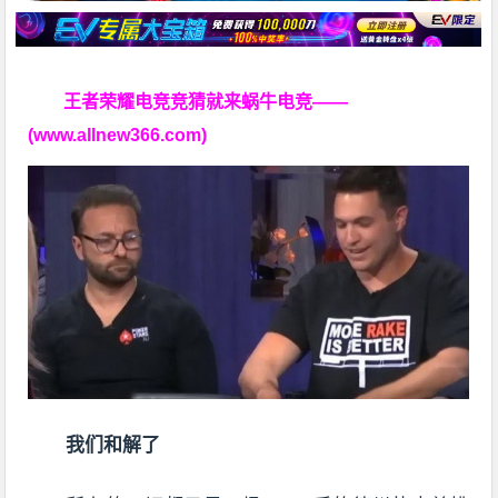
王者荣耀电竞竞猜就来蜗牛电竞——
(www.allnew366.com)
我们和解了