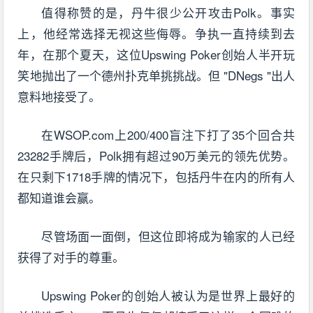
值得称赞的是，丹牛很少公开攻击Polk。事实
上，他经常选择无视这些侮辱。争执一直持续到去
年，在那个夏天，这位Upswing Poker创始人半开玩
笑地抛出了一个德州扑克单挑挑战。但 "DNegs "出人
意料地接受了。
在WSOP.com上200/400盲注下打了35个回合共
23282手牌后，Polk拥有超过90万美元的领先优势。
在只剩下1718手牌的情况下，包括丹牛在内的所有人
都知道谁会赢。
尽管场面一面倒，但这位即将成为输家的人已经
获得了对手的尊重。
Upswing Poker的创始人被认为是世界上最好的