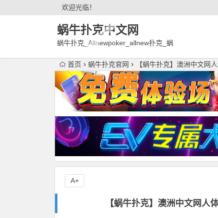
欢迎光临！
蜗牛扑克中文网
蜗牛扑克_Allnewpoker_allnew扑克_蜗
牛德州扑克官网欢迎您!
首页
蜗牛扑克官网
【蜗牛扑克】澳洲中文网人
A+
【蜗牛扑克】澳洲中文网人体