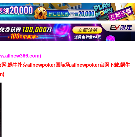
lnew366.com)
官网,蜗牛扑克allnewpoker国际场,allnewpoker官网下载,蜗牛
m)