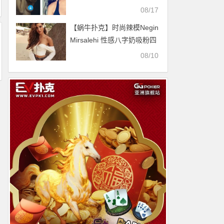
08/17
【蜗牛扑克】时尚辣模Negin
Mirsalehi 性感八字奶吸粉四
百多万
08/10