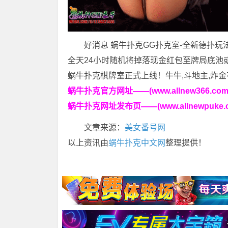
好消息 蜗牛扑克GG扑克室-全新德扑玩
全天24小时随机将掉落现金红包至牌局底池
蜗牛扑克棋牌室正式上线！牛牛,斗地主,炸金
蜗牛扑克官方网址——(www.allnew366.com
蜗牛扑克网址发布页——(www.allnewpuke.c
文章来源：
美女番号网
以上资讯由
蜗牛扑克中文网
整理提供！