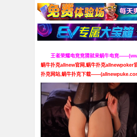
王者荣耀电竞竞猜就来蜗牛电竞——(www.al
蜗牛扑克allnew官网,蜗牛扑克allnewpoker
扑克网站,蜗牛扑克下载——(allnewpuke.co