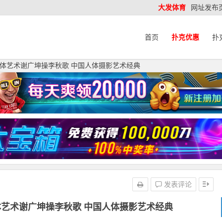
大发体育
网址发布
首页
扑克优惠
扑
体艺术谢广坤操李秋歌 中国人体摄影艺术经典
发表评论
艺术谢广坤操李秋歌 中国人体摄影艺术经典