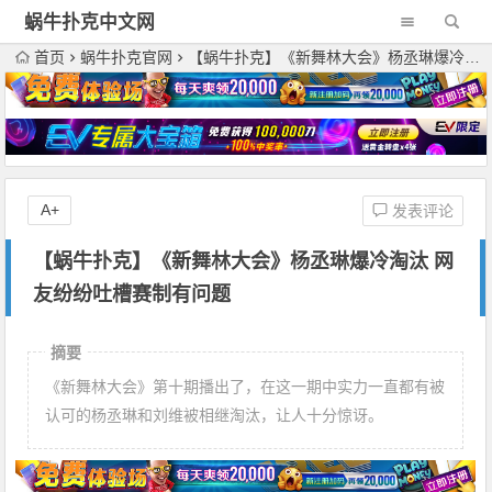
蜗牛扑克中文网
首页
蜗牛扑克官网
【蜗牛扑克】《新舞林大会》杨丞琳爆冷淘汰 网友纷纷吐槽赛制有问题
A+
发表评论
【蜗牛扑克】《新舞林大会》杨丞琳爆冷淘汰 网
友纷纷吐槽赛制有问题
摘要
《新舞林大会》第十期播出了，在这一期中实力一直都有被
认可的杨丞琳和刘维被相继淘汰，让人十分惊讶。