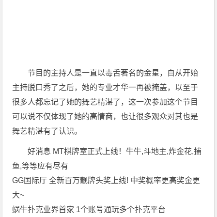
节目的主持人是一直以毒舌著名的金星，自从开始
主持脱口秀了之后，她的专业才华一再被掩盖，以至于
很多人都忘记了她的舞艺精湛了，这一次参加这个节目
可以说不仅体现了她的高情商，也让很多观众对其也是
舞艺精湛有了认识。
好消息 MT棋牌室正式上线！牛牛,斗地主,炸金花,捕
鱼,等等应有尽有
GG国际厅 全新百万靓牌头奖上线! 中奖概率更高奖金更
大~
蜗牛扑克业界首家 1个账号通玩多个扑克平台