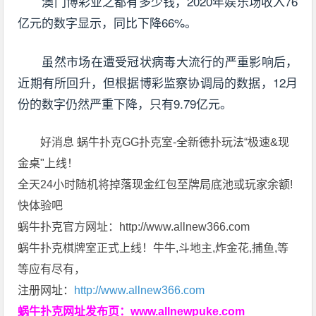
澳门博彩业之都有多少钱，2020年娱乐场收入76
亿元的数字显示，同比下降66%。
虽然市场在遭受冠状病毒大流行的严重影响后，
近期有所回升，但根据博彩监察协调局的数据，12月
份的数字仍然严重下降，只有9.79亿元。
好消息 蜗牛扑克GG扑克室-全新德扑玩法“极速&现
金桌"上线！
全天24小时随机将掉落现金红包至牌局底池或玩家余额!
快体验吧
蜗牛扑克官方网址：http://www.allnew366.com
蜗牛扑克棋牌室正式上线！牛牛,斗地主,炸金花,捕鱼,等
等应有尽有，
注册网址：
http://www.allnew366.com
蜗牛扑克网址发布页：
www.allnewpuke.com