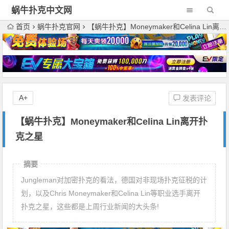
蜗牛扑克中文网
首页
蜗牛扑克官网
【蜗牛扑克】Moneymaker和Celina Lin离开扑克之星
A+
发表评论
【蜗牛扑克】Moneymaker和Celina Lin离开扑
克之星
摘要
Jungleman对加密扑克的看法，德国对非现场扑克征税的计
划，以及Chris Moneymaker和Celina Lin等职业选手离开
扑克之星，这些都是上周行业新闻的大头条!