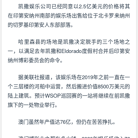
凯撒娱乐公司已经同意以2.5亿美元的价格将其
在印第安纳州南部的娱乐场出售给位于北卡罗来纳州
的切罗基印第安人东部部落。
哈里森县的场地是凯撒决定脱手的三个场地之
一，以满足去年凯撒和Eldorado度假村合并后印第安
纳州博彩委员会的命令。
据美联社报道，该娱乐场在2019年之前一直在一
个三层楼的河船中运营，然后搬进价值8500万美元的
陆上建筑。预计WSOP巡回赛的一站将继续在前凯撒
旗下的一处物业举行。
澳门虽然年产值达76亿，但仍在苦苦挣扎。