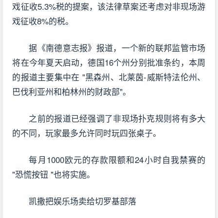
戏征收5.3%税的提案，该法律草案还考虑对非现场游
戏征收8%的税。
据《南德意志报》报道，一个新的联邦监管市场
将在今年夏天启动，德国16个州分别批准条约，本周
的报道主要集中在 "黑森州、北莱茵-威斯特法伦州、
巴伐利亚州和柏林州的财政部"。
之前的报道已经强调了非现场扑克规则将有多大
的不同，玩家最多允许同时玩四张桌子。
每月1000欧元的存款限额和24小时自我禁赛的
"恐慌按钮 "也将实施。
凯撒把娱乐场卖给切罗基部落