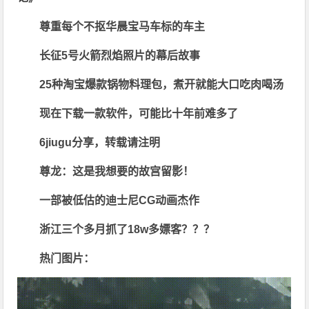
尊重每个不抠华晨宝马车标的车主
长征5号火箭烈焰照片的幕后故事
25种淘宝爆款锅物料理包，煮开就能大口吃肉喝汤
现在下载一款软件，可能比十年前难多了
6jiugu分享，转载请注明
尊龙：这是我想要的故宫留影！
一部被低估的迪士尼CG动画杰作
浙江三个多月抓了18w多嫖客？？？
热门图片：