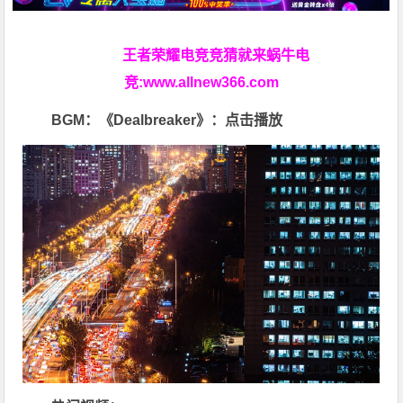
王者荣耀电竞竞猜就来蜗牛电
竞:
www.allnew366.com
BGM：《Dealbreaker》：点击播放