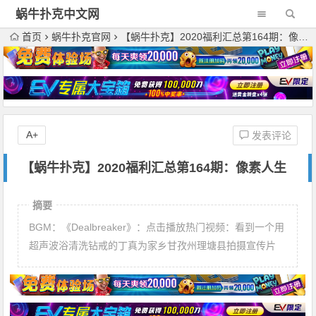
蜗牛扑克中文网
首页
蜗牛扑克官网
【蜗牛扑克】2020福利汇总第164期：像素人生
A+
发表评论
【蜗牛扑克】2020福利汇总第164期：像素人生
摘要
BGM：《Dealbreaker》：点击播放热门视频：看到一个用
超声波浴清洗钻戒的丁真为家乡甘孜州理塘县拍摄宣传片