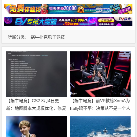
所属分类：
蜗牛扑克电子竞技
【蜗牛电竞】CS2 8月4日更
【蜗牛电竞】前VP教练XomA为
新：地图脚本大规模优化，修复
hally鸣不平：决策从不是一个人
投掷物穿模BUG【EV扑克小游
说了算【EV扑克小游戏官网】
戏官网】