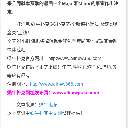
来几周就本赛季的最后一个Major和Minor的事宜作出决
定。
好消息 蜗牛扑克GG扑克室-全新德扑玩法“极速&现
金桌"上线！
全天24小时随机将掉落现金红包至牌局底池或玩家余额!
快体验吧
蜗牛扑克官方网址：http://www.allnew366.com
蜗牛扑克棋牌室正式上线！牛牛,斗地主,炸金花,捕鱼,等
等应有尽有，
注册网址：
http://www.allnew366.com
蜗牛扑克网址发布页：
www.allnewpuke.com
文章来源：
蜗牛电竞
以上资讯由
蜗牛扑克中文网
整理提供！