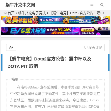
蜗牛扑克中文网
首页
蜗牛扑克电子竞技
【蜗牛电竞】Dota2官方公告：震中杯以及DOTA PIT 取消
A+
发表评论
【蜗牛电竞】Dota2官方公告：震中杯以及
DOTA PIT 取消
摘要
在洛杉矶Major宣布延期后，本赛季第四组DPC赛事能
否成功举办同样充满了不确定性：震中杯与克罗地亚都是在
东欧地区，而欧洲的疫情还没迎来拐点。今日凌晨，Dota2
官推发布声明，宣布V社已经确定取消本赛季第四组DPC赛