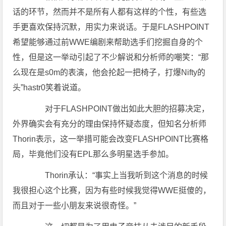
话的环节，然而并不是所有人都有这样的个性，有些选
手更喜欢保持沉默，用实力来说话。于是FLASHPOINT
希望能够通过前WWE编剧来帮助选手们挖掘自身的个
性，但是这一举动引起了不少解说和分析师的嘲笑：“那
么现在是s0m的表演，他会抡起一把椅子，打爆Nifty的
头”hastr0笑着说道。
对于FLASHPOINT做出如此大胆的招募决定，
外界确实会有充分的理由保持怀疑态度，但知名分析师
Thorin表示，这一举措可能会改变FLASHPOINT比赛格
局，毕竟他们没有EPL那么多明星选手参加。
Thorin承认：“事实上当我听到这个消息的时候
我很担心这个比赛，因为有些时候我觉得WWE挺傻的，
而且对于一些小朋友来说很奇怪。”