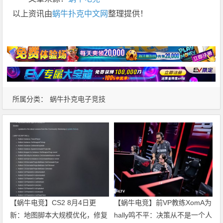
以上资讯由
蜗牛扑克中文网
整理提供！
所属分类：
蜗牛扑克电子竞技
【蜗牛电竞】CS2 8月4日更
【蜗牛电竞】前VP教练XomA为
新：地图脚本大规模优化，修复
hally鸣不平：决策从不是一个人