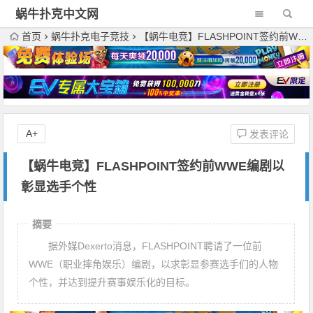
蜗牛扑克中文网
首页
蜗牛扑克电子竞技
【蜗牛电竞】FLASHPOINT签约前WWE编剧以彰显选手个性
A+
发表评论
【蜗牛电竞】FLASHPOINT签约前WWE编剧以
彰显选手个性
摘要
据外媒Dexerto消息，FLASHPOINT聘请了一位前
WWE（职业摔角娱乐）编剧，以求彰显参赛选手们的人物
个性，并达到提升赛事娱乐化的目标。