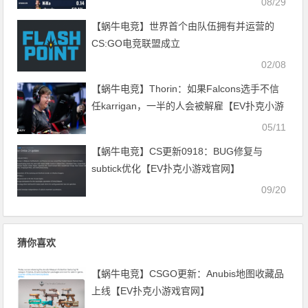
08/29
【蜗牛电竞】世界首个由队伍拥有并运营的
CS:GO电竞联盟成立
02/08
【蜗牛电竞】Thorin：如果Falcons选手不信
任karrigan，一半的人会被解雇【EV扑克小游
戏官网】
05/11
【蜗牛电竞】CS更新0918：BUG修复与
subtick优化【EV扑克小游戏官网】
09/20
猜你喜欢
【蜗牛电竞】CSGO更新：Anubis地图收藏品
上线【EV扑克小游戏官网】