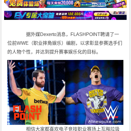
据外媒Dexerto消息，FLASHPOINT聘请了一
位前WWE（职业摔角娱乐）编剧，以求彰显参赛选手们
的人物个性，并达到提升赛事娱乐化的目标。
相信大家都喜欢电子竞技职业赛场上互飚垃圾