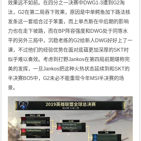
效果远不如前。在四分之一决赛中DWG1-3遭到G2淘
汰，G2在第二局吞下败果，原因是中单鳄鱼加下路法核
发条这一套组合过于笨重，而上单杰斯在中后期的影响
力也在走下坡路，而在BP阵容强度和DWG处于同等水
平的另外三局中，沉稳老练的G2给新人DWG好好上了一
课，不过他们的经验优势在面对底蕴更加深厚的SKT时
似乎难以奏效。考虑到打野Jankos在第四局前期堪称完
美的发挥，一旦Jankos把这种火热状态延续到和SKT的
半决赛BO5中，G2未必不能重现今年MSI半决赛的场
景。