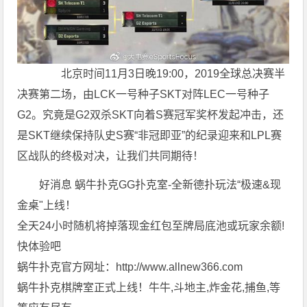
北京时间11月3日晚19:00，2019全球总决赛半
决赛第二场，由LCK一号种子SKT对阵LEC一号种子
G2。究竟是G2双杀SKT向着S赛冠军奖杯发起冲击，还
是SKT继续保持队史S赛“非冠即亚”的纪录迎来和LPL赛
区战队的终极对决，让我们共同期待！
好消息 蜗牛扑克GG扑克室-全新德扑玩法“极速&现
金桌"上线！
全天24小时随机将掉落现金红包至牌局底池或玩家余额!
快体验吧
蜗牛扑克官方网址：http://www.allnew366.com
蜗牛扑克棋牌室正式上线！牛牛,斗地主,炸金花,捕鱼,等