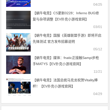
04/25
【蜗牛电竞】CS更新0228：Inferno BUG修
复与杂项调整【EV扑克小游戏官网】
03/01
【蜗牛电竞】国服《英雄联盟手游》即将开启
先锋测试 官方发布招募说明
05/12
【蜗牛电竞】媒体：fnatic正接触Sampi步枪
手MATYS【EV扑克小游戏官网】
11/21
【蜗牛电竞】法国总统马克龙祝贺Vitality捧
杯！【EV扑克小游戏官网】
04/29