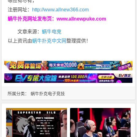
等应有尽有，
注册网址：
http://www.allnew366.com
蜗牛扑克网址发布页：
www.allnewpuke.com
文章来源：
蜗牛电竞
以上资讯由
蜗牛扑克中文网
整理提供！
所属分类：
蜗牛扑克电子竞技