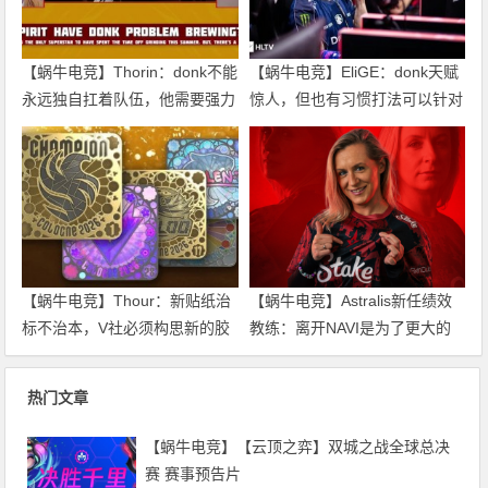
【蜗牛电竞】Thorin：donk不能
【蜗牛电竞】EliGE：donk天赋
永远独自扛着队伍，他需要强力
惊人，但也有习惯打法可以针对
队友【EV扑克小游戏官网】
破解【EV扑克小游戏官网】
【蜗牛电竞】Thour：新贴纸治
【蜗牛电竞】Astralis新任绩效
标不治本，V社必须构思新的胶
教练：离开NAVI是为了更大的
囊替代方案【EV扑克小游戏官
蓝图【EV扑克小游戏官网】
网】
热门文章
【蜗牛电竞】【云顶之弈】双城之战全球总决
赛 赛事预告片