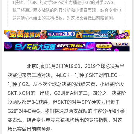
1获胜，但SKT的对手SPY硬实力稍逊于G2的对手DWG。
我们将通过两支战队的阵容分析和小组赛表现，结合专业电
竞竞猜机构给出的竞猜指数，对这场比赛做出前瞻预测。
北京时间11月3日晚19:00，2019全球总决赛半
决赛迎来第二场对决，由LCK一号种子SKT对阵LEC一
号种子G2。从本次全球总决赛的战绩来看，小组赛阶段
SKT以C组第一出线，G2则是A组第二；四分之一决赛阶
段两队都是3-1获胜，但SKT的对手SPY硬实力稍逊于
G2的对手DWG。我们将通过两支战队的阵容分析和小组
赛表现，结合专业电竞竞猜机构给出的竞猜指数，对这
场比赛做出前瞻预测。